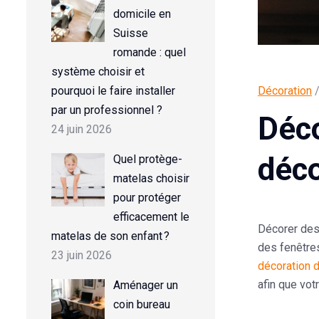
domicile en
Suisse
romande : quel
système choisir et
Décoration
/
pourquoi le faire installer
par un professionnel ?
Déco
24 juin 2026
déc
Quel protège-
matelas choisir
pour protéger
efficacement le
Décorer des
matelas de son enfant ?
des fenêtre
23 juin 2026
décoration 
afin que vot
Aménager un
coin bureau