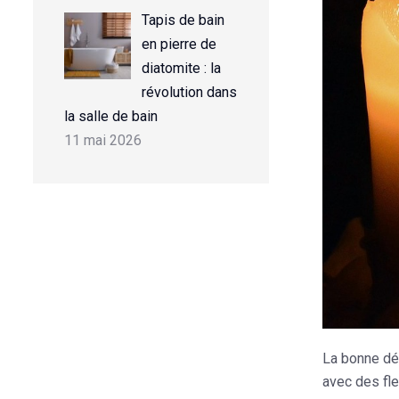
Tapis de bain
en pierre de
diatomite : la
révolution dans
la salle de bain
11 mai 2026
La bonne déc
avec des fle