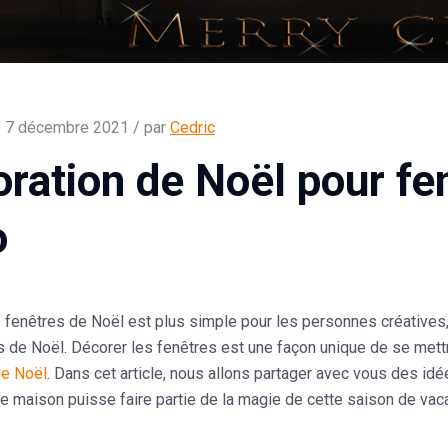
 7 décembre 2021 / par
Cedric
ration de Noël pour fe
o
 fenêtres de Noël
est plus simple pour les personnes créatives, 
s de Noël
. Décorer les fenêtres est une façon unique de se mettr
de Noël
. Dans cet article, nous allons partager avec vous des idé
re maison puisse faire partie de la magie de cette saison de vac