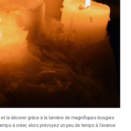
e et la décorer grâce à la lumière de magnifiques bougies
 temps à créer, alors prévoyez un peu de temps à l’avance.