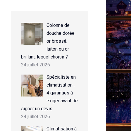
Colonne de
douche dorée :
or brossé,
laiton ou or
brillant, lequel choisir ?
24 juillet 2026
Spécialiste en
climatisation :
4 garanties à
exiger avant de
signer un devis
24 juillet 2026
Climatisation à