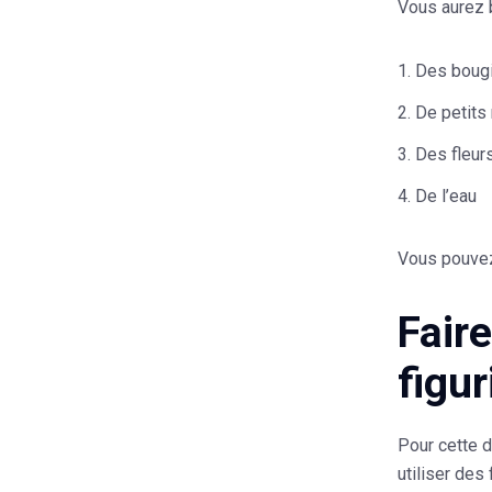
Vous aurez 
Des bougi
De petits 
Des fleur
De l’eau
Vous pouvez 
Fair
figu
Pour cette d
utiliser des