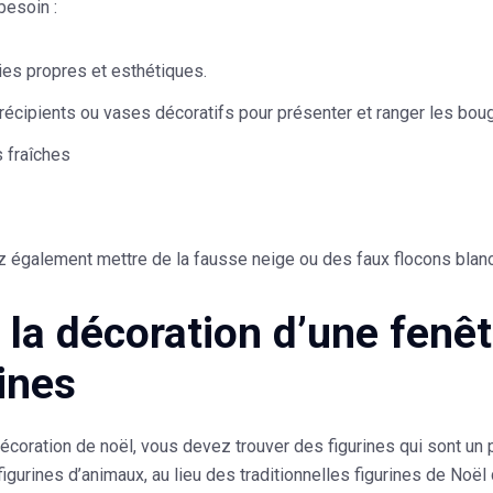
besoin :
es propres et esthétiques.
récipients ou vases décoratifs pour présenter et ranger les boug
s fraîches
également mettre de la fausse neige ou des faux flocons blancs
e la décoration d’une fenê
rines
écoration de noël, vous devez trouver des figurines qui sont un
 figurines d’animaux, au lieu des traditionnelles figurines de Noël