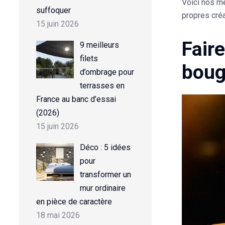
Voici nos me
suffoquer
propres créa
15 juin 2026
Fair
9 meilleurs
filets
boug
d’ombrage pour
terrasses en
France au banc d’essai
(2026)
15 juin 2026
Déco : 5 idées
pour
transformer un
mur ordinaire
en pièce de caractère
18 mai 2026