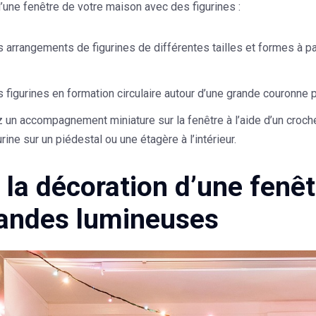
’une fenêtre de votre maison avec des figurines :
 arrangements de figurines de différentes tailles et formes à pa
 figurines en formation circulaire autour d’une grande couronne p
 un accompagnement miniature sur la fenêtre à l’aide d’un croche
urine sur un piédestal ou une étagère à l’intérieur.
e la décoration d’une fenê
landes lumineuses