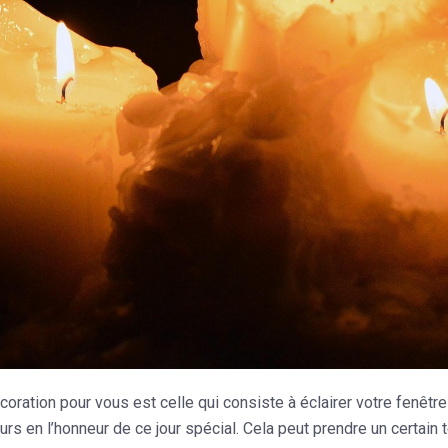
oration pour vous est celle qui consiste à éclairer votre fenêtr
urs en l’honneur de ce jour spécial. Cela peut prendre un certain