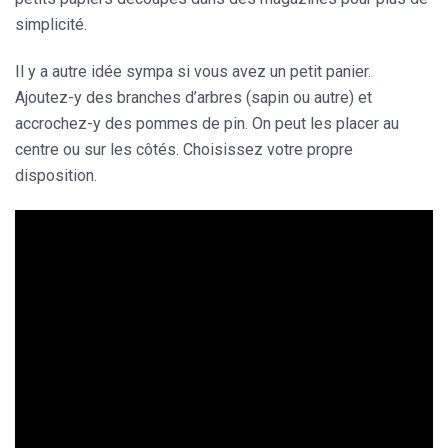
simplicité.
Il y a autre idée sympa si vous avez un petit panier.
Ajoutez-y des branches d’arbres (sapin ou autre) et
accrochez-y des pommes de pin. On peut les placer au
centre ou sur les côtés. Choisissez votre propre
disposition.