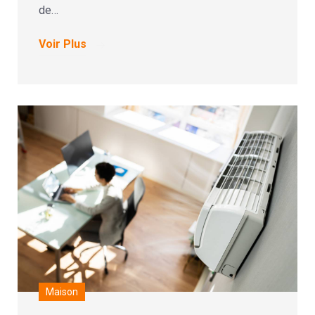
de…
Voir Plus
Maison