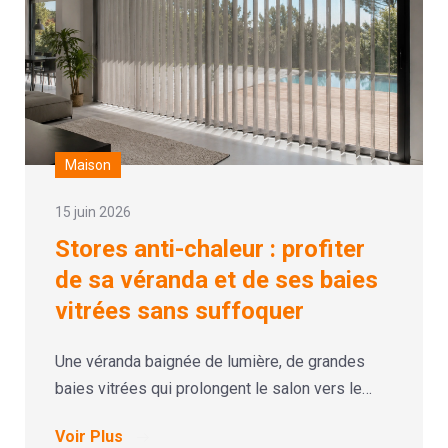
Maison
15 juin 2026
Stores anti-chaleur : profiter
de sa véranda et de ses baies
vitrées sans suffoquer
Une véranda baignée de lumière, de grandes
baies vitrées qui prolongent le salon vers le…
Voir Plus