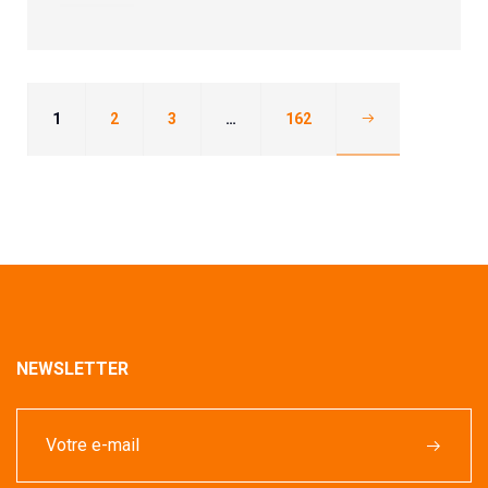
1
2
3
…
162
NEWSLETTER