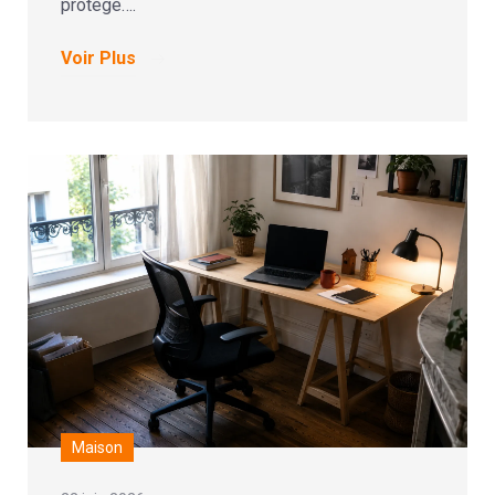
protégé….
Voir Plus
Maison