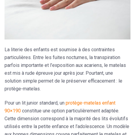
La literie des enfants est soumise à des contraintes
particulières. Entre les fuites nocturnes, la transpiration
parfois importante et l’exposition aux acariens, le matelas
est mis à rude épreuve jour après jour. Pourtant, une
solution simple permet de le préserver efficacement : le
protège-matelas.
Pour un lit junior standard, un
protège-matelas enfant
90×190
constitue une option particulièrement adaptée.
Cette dimension correspond à la majorité des lits évolutifs
utilisés entre la petite enfance et l’adolescence. Un modèle
aux bonnes dimensions couvre parfaitement le matelas et