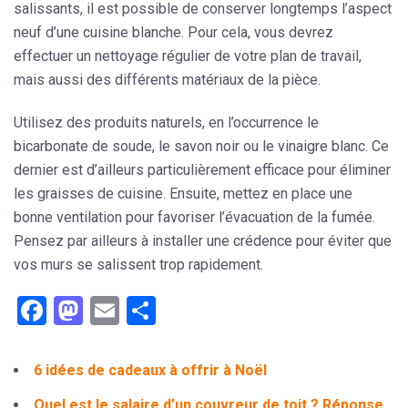
salissants, il est possible de conserver longtemps l’aspect
neuf d’une cuisine blanche. Pour cela, vous devrez
effectuer un nettoyage régulier
de votre plan de travail,
mais aussi des différents matériaux de la pièce.
Utilisez des produits naturels, en l’occurrence le
bicarbonate de soude, le savon noir ou le vinaigre blanc. Ce
dernier est d’ailleurs particulièrement efficace pour éliminer
les graisses de cuisine. Ensuite, mettez en place une
bonne ventilation pour favoriser l’évacuation de la fumée.
Pensez par ailleurs à
installer une crédence
pour éviter que
vos murs se salissent trop rapidement.
Facebook
Mastodon
Email
Partager
6 idées de cadeaux à offrir à Noël
Quel est le salaire d’un couvreur de toit ? Réponse