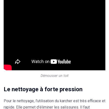
Démousser un toit
Le nettoyage à forte pression
Pour le nettoyage, l’utilisation du
karcher
est très efficace et
rapide. Elle permet d’éliminer les salissures. Il faut