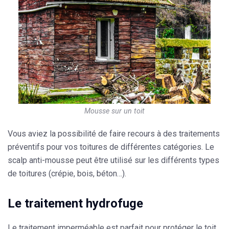
Mousse sur un toit
Vous aviez la possibilité de faire recours à des traitements
préventifs pour vos toitures de différentes catégories. Le
scalp
anti-mousse
peut être utilisé sur les différents types
de toitures (crépie, bois, béton…).
Le traitement hydrofuge
Le traitement imperméable est parfait pour protéger le toit