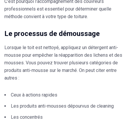
C’est pourquoi l’accompagnement des couvreurs
professionnels est essentiel pour déterminer quelle
méthode convient à votre type de toiture.
Le processus de démoussage
Lorsque le toit est nettoyé, appliquez un détergent anti-
mousse pour empêcher la réapparition des lichens et des
mousses. Vous pouvez trouver plusieurs catégories de
produits anti-mousse sur le marché. On peut citer entre
autres :
Ceux à actions rapides
Les produits anti-mousses dépourvus de cleaning
Les concentrés