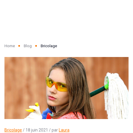
Home
Blog
Bricolage
Bricolage
/ 18 juin 2021 / par
Laura