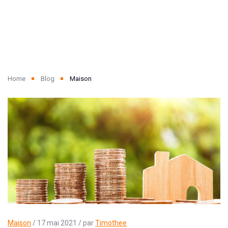
Home
Blog
Maison
Maison
/ 17 mai 2021 / par
Timothee