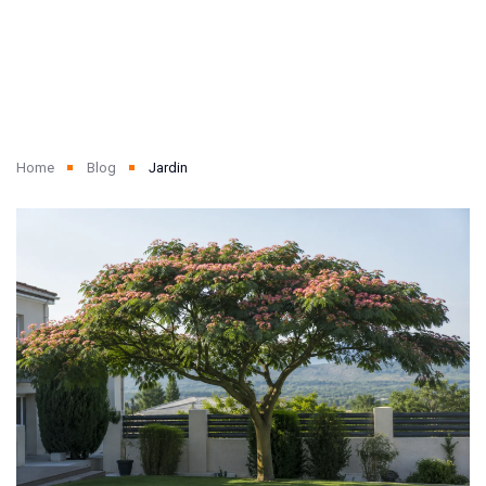
Home
Blog
Jardin