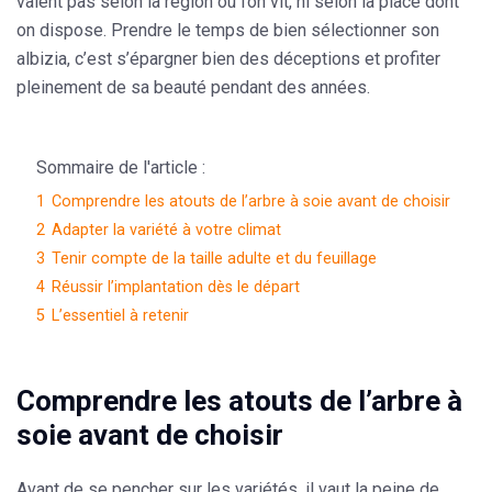
valent pas selon la région où l’on vit, ni selon la place dont
on dispose. Prendre le temps de bien sélectionner son
albizia, c’est s’épargner bien des déceptions et profiter
pleinement de sa beauté pendant des années.
Sommaire de l'article :
1
Comprendre les atouts de l’arbre à soie avant de choisir
2
Adapter la variété à votre climat
3
Tenir compte de la taille adulte et du feuillage
4
Réussir l’implantation dès le départ
5
L’essentiel à retenir
Comprendre les atouts de l’arbre à
soie avant de choisir
Avant de se pencher sur les variétés, il vaut la peine de