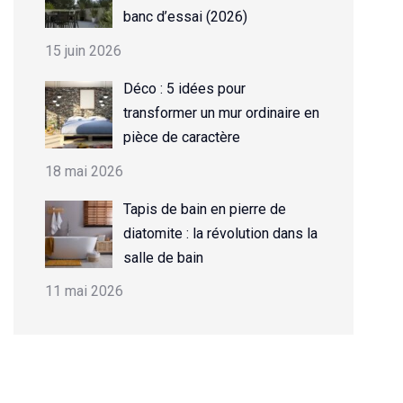
banc d’essai (2026)
15 juin 2026
Déco : 5 idées pour
transformer un mur ordinaire en
pièce de caractère
18 mai 2026
Tapis de bain en pierre de
diatomite : la révolution dans la
salle de bain
11 mai 2026