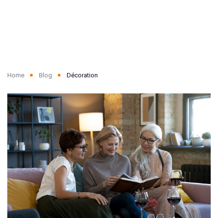
Home
Blog
Décoration