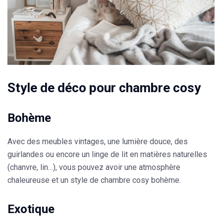
Style de déco pour chambre cosy
Bohème
Avec des
meubles vintages
, une
lumière dou
ce, des
guirla
ndes ou encore un
linge de lit en matières
naturelles
(chanvre, lin…), vous pouvez avoir une atmosphère
chaleureuse et un style de chambre cosy bohème.
Exotique