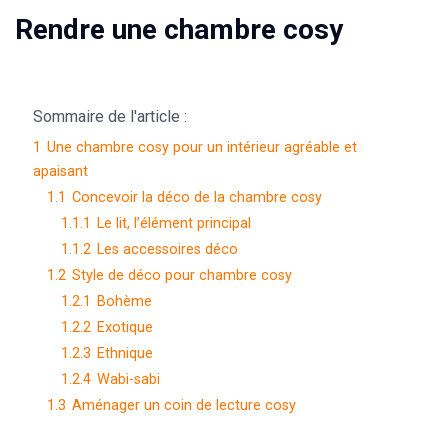
Rendre une chambre cosy
Sommaire de l'article :
1
Une chambre cosy pour un intérieur agréable et
apaisant
1.1
Concevoir la déco de la chambre cosy
1.1.1
Le lit, l’élément principal
1.1.2
Les accessoires déco
1.2
Style de déco pour chambre cosy
1.2.1
Bohème
1.2.2
Exotique
1.2.3
Ethnique
1.2.4
Wabi-sabi
1.3
Aménager un coin de lecture cosy