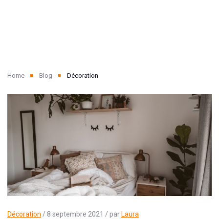
Home
Blog
Décoration
Décoration
/ 8 septembre 2021 / par
Laura