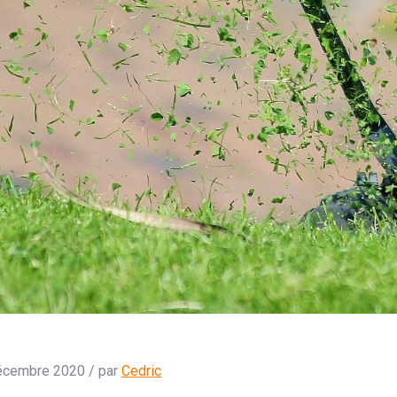
écembre 2020 / par
Cedric