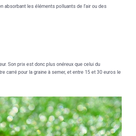
en absorbant les éléments polluants de l’air ou des
ieur. Son prix est donc plus onéreux que celui du
ètre carré pour la graine à semer, et entre 15 et 30 euros le