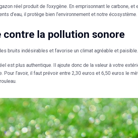
 gazon réel produit de l’oxygène. En emprisonnant le carbone, et 
ents d’eau, il protège bien l’environnement et notre écosystème.
 contre la pollution sonore
les bruits indésirables et favorise un climat agréable et paisible.
el est plus authentique. Il ajoute donc de la valeur à votre extér
. Pour l’avoir, il faut prévoir entre 2,30 euros et 6,50 euros le m
rouleau.