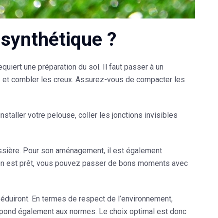
synthétique ?
uiert une préparation du sol. Il faut passer à un
s et combler les creux. Assurez-vous de compacter les
taller votre pelouse, coller les jonctions invisibles
oussière. Pour son aménagement, il est également
zon est prêt, vous pouvez passer de bons moments avec
séduiront. En termes de respect de l’environnement,
répond également aux normes. Le choix optimal est donc