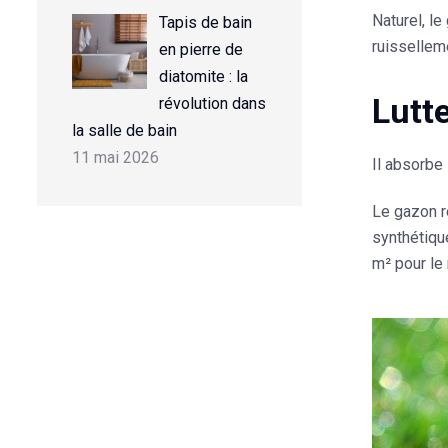
Naturel, le
Tapis de bain
ruissellem
en pierre de
diatomite : la
Lutte
révolution dans
la salle de bain
11 mai 2026
Il absorbe 
Le gazon ré
synthétique
m² pour le 