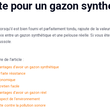
te pour un gazon synthé
orsqu’il est bien fourni et parfaitement tondu, rajoute de la vale
oix entre un gazon synthétique et une pelouse réelle. Si vous ê
ussole.
 de l'article :
antages d’avoir un gazon synthétique
rfaite résistance
onomique
retien facile
antages d’avoir un gazon réel
spect de l’environnement
tte contre la pollution sonore