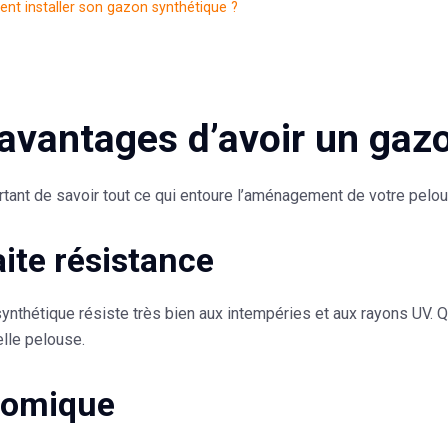
t installer son gazon synthétique ?
avantages d’avoir un gaz
rtant de savoir tout ce qui entoure l’aménagement de votre pelous
aite résistance
ynthétique résiste très bien aux intempéries et aux rayons UV. Qu
elle pelouse.
nomique