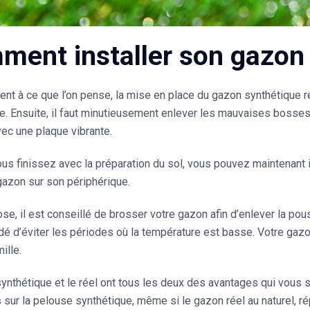
ent installer son gazon 
nt à ce que l’on pense, la mise en place du gazon synthétique req
. Ensuite, il faut minutieusement enlever les mauvaises bosse
vec une plaque vibrante.
s finissez avec la préparation du sol, vous pouvez maintenant ins
 gazon sur son périphérique.
ose, il est conseillé de brosser votre gazon afin d’enlever la p
 d’éviter les périodes où la température est basse. Votre ga
ille.
ynthétique et le réel ont tous les deux des avantages qui vous 
 sur la pelouse synthétique, même si le gazon réel au naturel, 