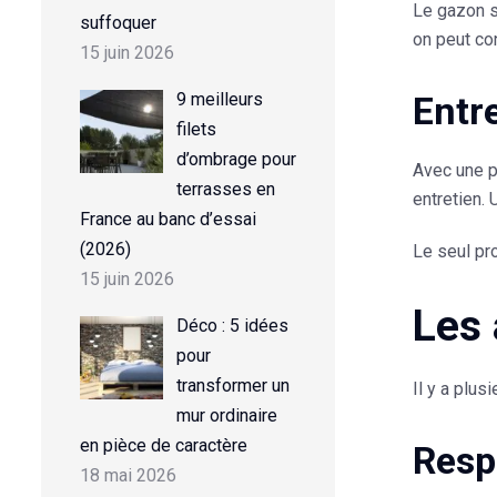
Le gazon s
suffoquer
on peut co
15 juin 2026
Entre
9 meilleurs
filets
d’ombrage pour
Avec une pe
terrasses en
entretien.
France au banc d’essai
(2026)
Le seul pr
15 juin 2026
Les 
Déco : 5 idées
pour
transformer un
Il y a plus
mur ordinaire
en pièce de caractère
Resp
18 mai 2026