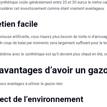
ynthétique coûte généralement entre 20 et 30 euros le mètre carr
nsidérer cet investissement comme étant vraiment avantageux.
tien facile
louse artificielle, vous n’aurez plus besoin de tonte ni d’arros
 Un coup de balai par moments sera largement suffisant pour le te
oblème avec le synthétique est qu’il devient plus chaud en été, c
avantages d’avoir un gazo
ieurs avantages à utiliser le gazon réel.
ect de l’environnement