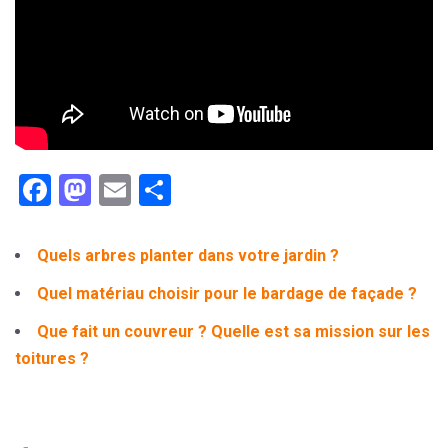
Facebook
Mastodon
Email
Partager
Quels arbres planter dans votre jardin ?
Quel matériau choisir pour le bardage de façade ?
Que fait un couvreur ? Quelle est sa mission sur les
toitures ?