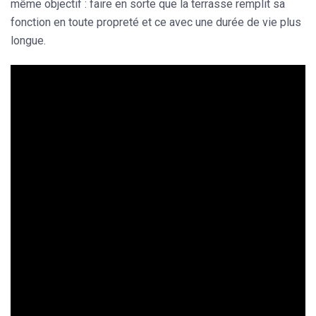
même objectif : faire en sorte que la terrasse remplit sa
fonction en toute propreté et ce avec
une durée de vie plus
longue
.