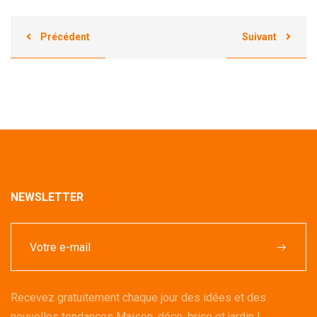
Précédent
Suivant
NEWSLETTER
Recevez gratuitement chaque jour des idées et des
nouvelles tendances Maison, déco, brico et jardin !