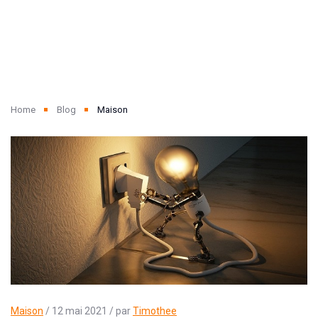
Home
Blog
Maison
Maison
/ 12 mai 2021 / par
Timothee