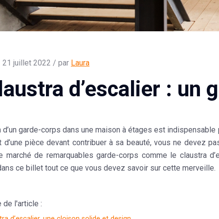
 21 juillet 2022 / par
Laura
laustra d’escalier : un 
on d’un garde-corps dans une maison à étages est indispensable 
 d’une pièce devant contribuer à sa beauté, vous ne devez pas o
le marché de remarquables garde-corps comme le claustra d’es
ns ce billet tout ce que vous devez savoir sur cette merveille.
e l'article :
tra d’escalier, une cloison solide et design