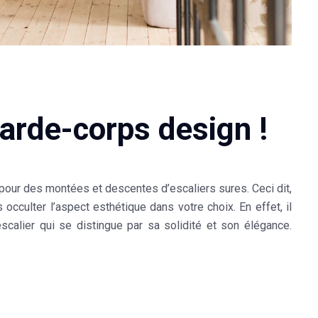
garde-corps design !
pour des montées et descentes d’escaliers sures. Ceci dit,
cculter l’aspect esthétique dans votre choix. En effet, il
calier qui se distingue par sa solidité et son élégance.