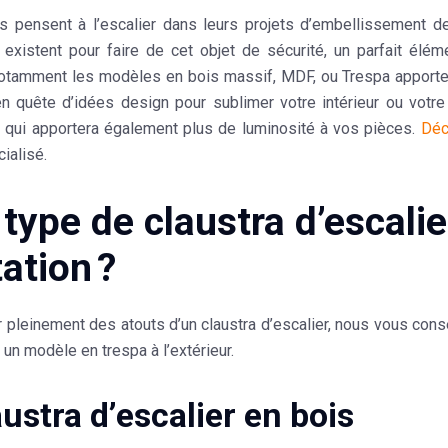
 pensent à l’escalier dans leurs projets d’embellissement de 
s existent pour faire de cet objet de sécurité, un parfait élé
notamment les modèles en bois massif, MDF, ou Trespa apporten
n quête d’idées design pour sublimer votre intérieur ou votre
qui apportera également plus de luminosité à vos pièces.
Déc
cialisé.
type de claustra d’escalie
ation ?
r pleinement des atouts d’un claustra d’escalier, nous vous conse
t un modèle en trespa à l’extérieur.
austra d’escalier en bois