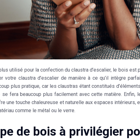
plus utilisé pour la confection du claustra d’escalier, le bois e
r votre claustra d’escalier de manière à ce qu’il intègre parfai
oup plus pratique, car les claustras étant constitués d’élémen
se fera beaucoup plus facilement avec cette
matière
. Enfin, 
fre une touche chaleureuse et naturelle aux espaces intérieurs, e
atériau comme le métal ou le verre.
pe de bois à privilégier p