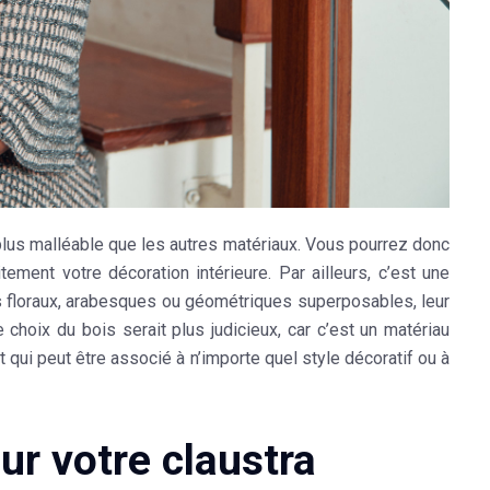
st plus malléable que les autres matériaux. Vous pourrez donc
tement votre décoration intérieure. Par ailleurs, c’est une
ts floraux, arabesques ou géométriques superposables, leur
le choix du bois serait plus judicieux, car c’est un matériau
t qui peut être associé à n’importe quel style décoratif ou à
our votre claustra