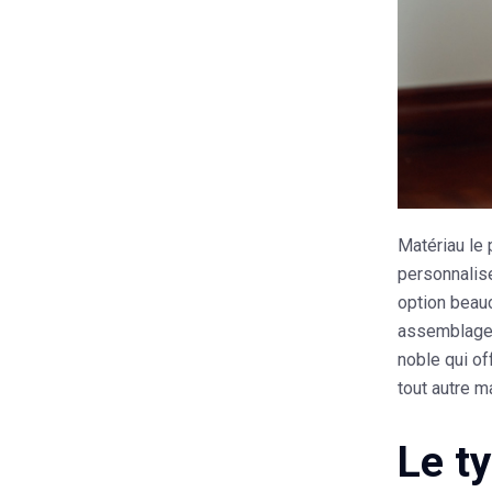
Matériau
le 
personnalise
option beauc
assemblage 
noble qui of
tout autre m
Le ty