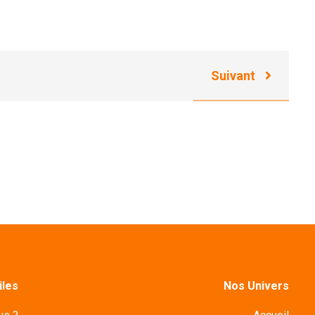
Suivant
iles
Nos Univers