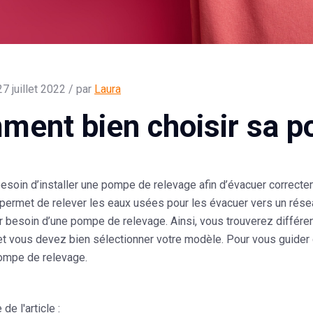
27 juillet 2022 / par
Laura
ent bien choisir sa p
esoin d’installer une pompe de relevage afin d’évacuer correct
 permet de relever les eaux usées pour les évacuer vers un résea
r besoin d’une pompe de relevage. Ainsi, vous trouverez différ
s et vous devez bien sélectionner votre modèle. Pour vous guide
pompe de relevage.
e l'article :