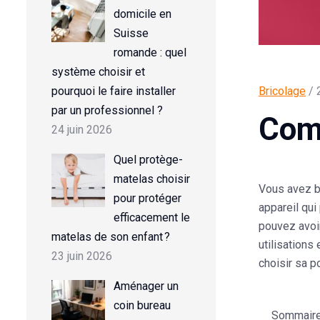
domicile en
Suisse
romande : quel
système choisir et
pourquoi le faire installer
Bricolage
/ 
par un professionnel ?
Comm
24 juin 2026
Quel protège-
matelas choisir
Vous avez b
pour protéger
appareil qui
efficacement le
pouvez avoi
matelas de son enfant ?
utilisation
23 juin 2026
choisir sa 
Aménager un
coin bureau
Sommaire d