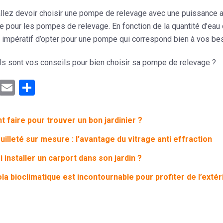
allez devoir choisir une pompe de relevage avec une puissance ada
 pour les pompes de relevage. En fonction de la quantité d’eau 
est impératif d’opter pour une pompe qui correspond bien à vos be
ls sont vos conseils pour bien choisir sa pompe de relevage ?
ebook
Mastodon
Email
Partager
faire pour trouver un bon jardinier ?
uilleté sur mesure : l’avantage du vitrage anti effraction
 installer un carport dans son jardin ?
la bioclimatique est incontournable pour profiter de l’extér