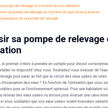
sa pompe de relevage en fonction de son utilisation
onner sa pompe de relevage en fonction du type d’eau à évacuer
la puissance de sa pompe de relevage
sir sa pompe de relevage 
sation
, le premier critère à prendre en compte pour choisir correcteme
staller ce dispositif chez vous. Souhaitez-vous évacuer de l’ea
evage pour parer au fait que le circuit des eaux usées de votre 
 d’évacuation des eaux ? En fonction de l’utilisation que vous s
odèles pour un fonctionnement optimisé. Pour une habitation où l
 au réseau des eaux usées ou encore pour évacuer une cave ino
 si vous souhaitez que vos eaux usées soient évacuées saineme
s de vous orienter vers une pompe de relevage de qualité c