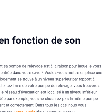
en fonction de son
nt sa pompe de relevage est à la raison pour laquelle vous
u entrée dans votre cave ? Voulez-vous mettre en place une
logement se trouve à un niveau supérieur par rapport à
ouhaitez faire de votre pompe de relevage, vous trouverez
e réseau d’évacuation est localisé à un niveau inférieur
ndée par exemple, vous ne choisirez pas la même pompe
nt et correctement. Dans tous les cas, nous vous
omme une
pompe wilo
afin de vous assurer un