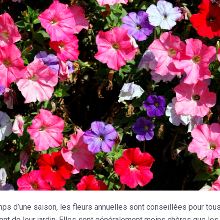
mps d’une saison, les fleurs annuelles sont conseillées pour tou
t de leur jardin. Elles sont généralement moins chères que les fl