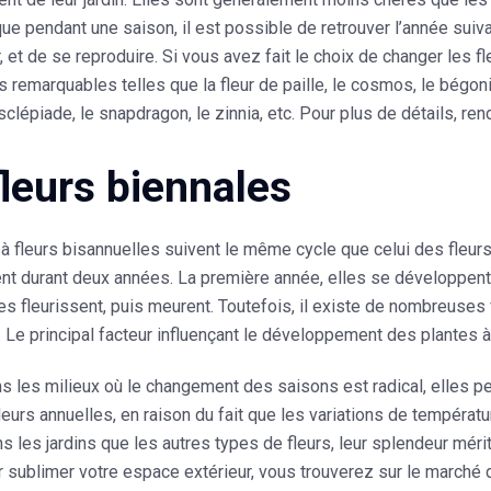
que pendant une saison, il est possible de retrouver l’année suiv
et de se reproduire. Si vous avez fait le choix de changer les f
remarquables telles que la fleur de paille, le cosmos, le bégonia,
asclépiade, le snapdragon, le zinnia, etc. Pour plus de détails, r
fleurs biennales
à fleurs bisannuelles suivent le même cycle que celui des fleurs
ent durant deux années. La première année, elles se développent, 
es fleurissent, puis meurent. Toutefois, il existe de nombreuses 
. Le principal facteur influençant le développement des plantes à 
ns les milieux où le changement des saisons est radical, elles 
leurs annuelles, en raison du fait que les variations de températ
s les jardins que les autres types de fleurs, leur splendeur méri
 sublimer votre espace extérieur, vous trouverez sur le marché 