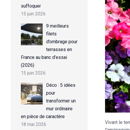
suffoquer
15 juin 2026
9 meilleurs
filets
d’ombrage pour
terrasses en
France au banc d’essai
(2026)
15 juin 2026
Déco : 5 idées
pour
transformer un
mur ordinaire
en pièce de caractère
Vivant le te
18 mai 2026
l’aménagemen