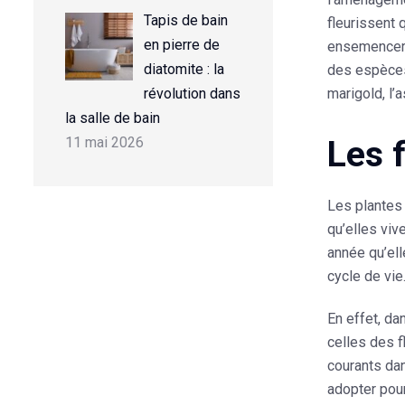
Tapis de bain
fleurissent 
en pierre de
ensemencer, 
diatomite : la
des espèces 
révolution dans
marigold, l’
la salle de bain
11 mai 2026
Les 
Les plantes 
qu’elles viv
année qu’ell
cycle de vie
En effet, da
celles des f
courants dan
adopter pour