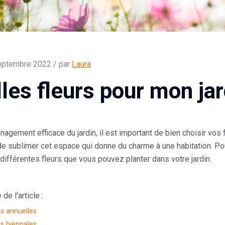
eptembre 2022 / par
Laura
les fleurs pour mon jar
agement efficace du jardin, il est important de bien choisir vos f
e sublimer cet espace qui donne du charme à une habitation. Pou
s différentes fleurs que vous pouvez planter dans votre jardin.
e l'article :
rs annuelles
rs biennales