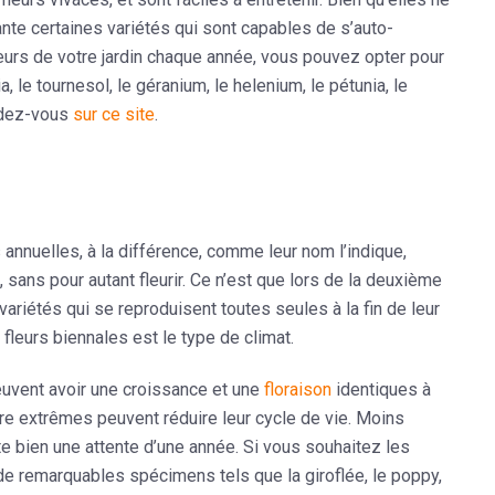
ante certaines variétés qui sont capables de s’auto-
leurs de votre jardin chaque année, vous pouvez opter pour
 le tournesol, le géranium, le helenium, le pétunia, le
endez-vous
sur ce site
.
 annuelles, à la différence, comme leur nom l’indique,
sans pour autant fleurir. Ce n’est que lors de la deuxième
variétés qui se reproduisent toutes seules à la fin de leur
fleurs biennales est le type de climat.
peuvent avoir une croissance et une
floraison
identiques à
ure extrêmes peuvent réduire leur cycle de vie. Moins
te bien une attente d’une année. Si vous souhaitez les
de remarquables spécimens tels que la giroflée, le poppy,