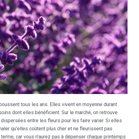
poussent tous les ans. Elles vivent en moyenne durant
oins dont elles bénéficient. Sur le marché, on retrouve
ispersées entre les fleurs pour les faire varier. Si elles
gnaler qu’elles coûtent plus cher et ne fleurissent pas
à terme, car vous n’aurez pas à dépenser chaque printemps