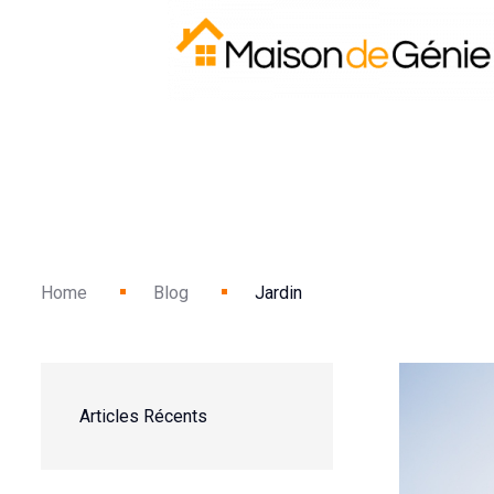
Home
Blog
Jardin
Articles Récents