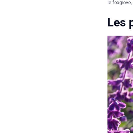
le foxglove,
Les 