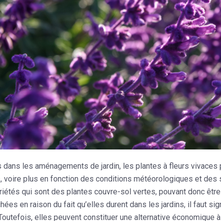
 dans les aménagements de jardin, les plantes à fleurs vivaces 
, voire plus en fonction des conditions météorologiques et des s
riétés qui sont des plantes couvre-sol vertes, pouvant donc être d
hées en raison du fait qu’elles durent dans les jardins, il faut si
Toutefois, elles peuvent constituer une alternative économique 