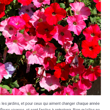
s les jardins, et pour ceux qui aiment changer chaque année
eurs vivaces, et sont faciles à entretenir. Bien qu’elles ne