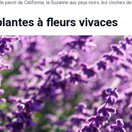
 le pavot de Californie, la Suzanne aux yeux noirs, les cloches de 
plantes à fleurs vivaces