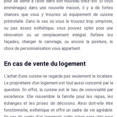
pour se sentir à l’aise dans son nouveau chez-soi. Si vous
emménagez dans une nouvelle maison, il y a de fortes
chances que vous y trouviez un
équipement de cuisine
préinstallé. Dans le cas où vous le trouvez trop simpliste,
ou pas assez esthétique, vous pouvez opter pour une
rénovation ou un remplacement intégral. Refaire les
façades
, changer le carrelage, ou encore la peinture, le
choix de personnalisation vous appartient.
En cas de vente du logement
L’achat d’une cuisine ne regarde pas seulement le locataire.
Le propriétaire d’un
logement
est tout aussi concerné par la
question. En effet, la cuisine est le lieu de convivialité par
excellence. Elle rassemble la famille pour les repas, les
échanges et les prises de décisions. Ainsi doit-elle être
fonctionnelle, esthétique et offrir un cadre de vie agréable.
En cas de vente d’un logement, cette pièce sera utile pour