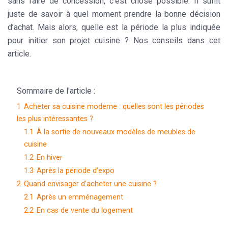
sans faire de concession, c’est chose possible. Il suffit
juste de savoir à quel moment prendre la bonne décision
d’achat. Mais alors, quelle est la période la plus indiquée
pour initier son projet cuisine ? Nos conseils dans cet
article.
Sommaire de l'article :
1
Acheter sa cuisine moderne : quelles sont les périodes
les plus intéressantes ?
1.1
À la sortie de nouveaux modèles de meubles de
cuisine
1.2
En hiver
1.3
Après la période d’expo
2
Quand envisager d’acheter une cuisine ?
2.1
Après un emménagement
2.2
En cas de vente du logement