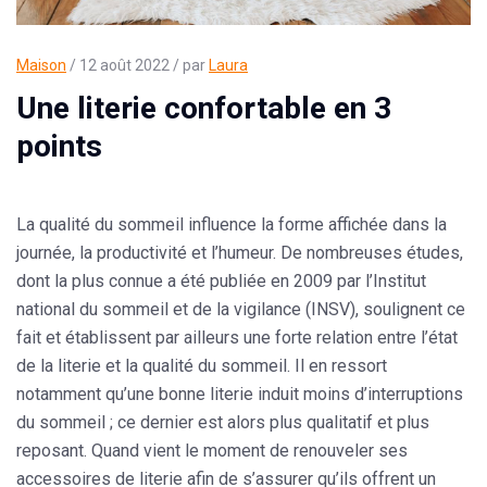
Maison
/ 12 août 2022 / par
Laura
Une literie confortable en 3
points
La qualité du sommeil influence la forme affichée dans la
journée, la productivité et l’humeur. De nombreuses études,
dont la plus connue a été publiée en 2009 par l’Institut
national du sommeil et de la vigilance (INSV), soulignent ce
fait et établissent par ailleurs une forte relation entre l’état
de la literie et la qualité du sommeil. Il en ressort
notamment qu’une bonne literie induit moins d’interruptions
du sommeil ; ce dernier est alors plus qualitatif et plus
reposant. Quand vient le moment de renouveler ses
accessoires de literie afin de s’assurer qu’ils offrent un