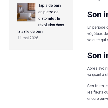
Tapis de bain
Son i
en pierre de
diatomite : la
révolution dans
En période d
la salle de bain
végétaux de 
11 mai 2026
velouté qui 
Son i
Après avoir 
va quant à e
Ses fruits, 
les
fleurs d
encore parve