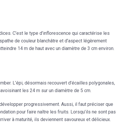
ices. C’est le type d’inflorescence qui caractérise les
spathe de couleur blanchâtre
et d’aspect légèrement
atteindre
14 m
de haut avec un diamètre de
3 cm
environ.
omber. L’épi, désormais recouvert d’écailles polygonales,
e avoisinant les
24 m
sur un diamètre de
5 cm
.
e développer progressivement. Aussi, il faut préciser que
ation pour faire naître les fruits. Lorsqu’ils ne sont pas
arriver à maturité, ils deviennent savoureux et délicieux.