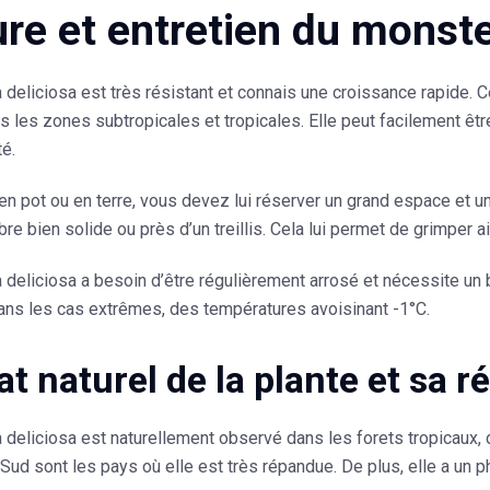
ure et entretien du monste
 deliciosa
est très résistant et connais une croissance rapide. Ce
ns les zones subtropicales et tropicales. Elle peut facilement 
té.
en pot ou en terre, vous devez lui réserver un grand espace et un 
rbre bien solide ou près d’un treillis. Cela lui permet de grimper 
 deliciosa
a besoin d’être régulièrement arrosé et nécessite un 
ans les cas extrêmes, des températures avoisinant -1°C.
at naturel de la plante et sa r
 deliciosa
est naturellement observé dans les forets tropicaux
ud sont les pays où elle est très répandue. De plus, elle a un ph