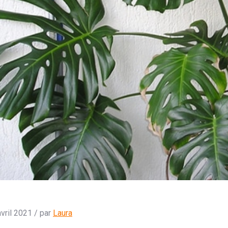
vril 2021 / par
Laura