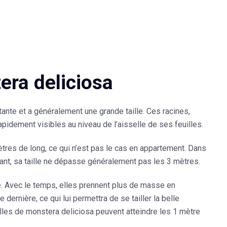
era deliciosa
stante et a généralement une grande taille. Ces racines,
pidement visibles au niveau de l’aisselle de ses feuilles.
ètres
de long, ce qui n’est pas le cas en appartement. Dans
osant, sa taille ne dépasse généralement pas les
3 mètres
.
le. Avec le temps, elles prennent plus de masse en
dernière, ce qui lui permettra de se tailler la belle
illes de
monstera deliciosa
peuvent atteindre les
1
mètre