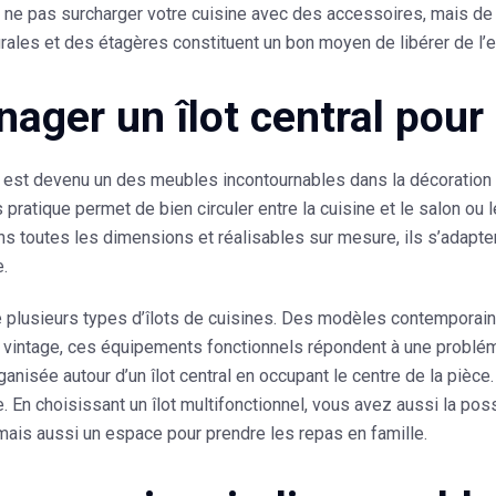
 ne pas surcharger votre cuisine avec des accessoires, mais de p
ales et des étagères constituent un bon moyen de libérer de l’e
ager un îlot central pour 
al est devenu un des meubles incontournables dans la décoration
s pratique permet de bien circuler entre la cuisine et le salon ou 
s toutes les dimensions et réalisables sur mesure, ils s’adapte
e.
e plusieurs types d’îlots de cuisines. Des modèles contemporain
on vintage, ces équipements fonctionnels répondent à une problé
rganisée autour d’un îlot central en occupant le centre de la pièce
e. En choisissant un îlot multifonctionnel, vous avez aussi la poss
ais aussi un espace pour prendre les repas en famille.