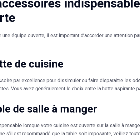
accessoires indispensable
rte
 une équipe ouverte, il est important d’accorder une attention p
tte de cuisine
ssoire par excellence pour dissimuler ou faire disparaitre les o
es. Vous avez généralement le choix entre la hotte aspirante par
ble de salle à manger
ispensable lorsque votre cuisine est ouverte sur la salle à mange
e s’il est recommandé que la table soit imposante, veillez toute