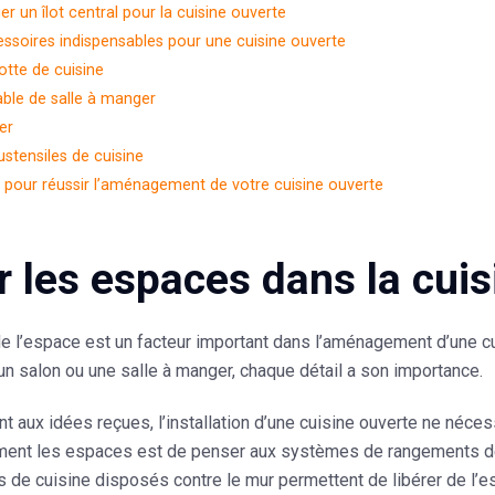
 un îlot central pour la cuisine ouverte
ssoires indispensables pour une cuisine ouverte
otte de cuisine
able de salle à manger
ier
ustensiles de cuisine
 pour réussir l’aménagement de votre cuisine ouverte
r les espaces dans la cuis
e l’espace est un facteur important dans l’aménagement d’une cui
un salon ou une salle à manger, chaque détail a son importance.
t aux idées reçues, l’installation d’une cuisine ouverte ne néc
ent les espaces est de penser aux systèmes de rangements des
de cuisine disposés contre le mur permettent de libérer de l’esp