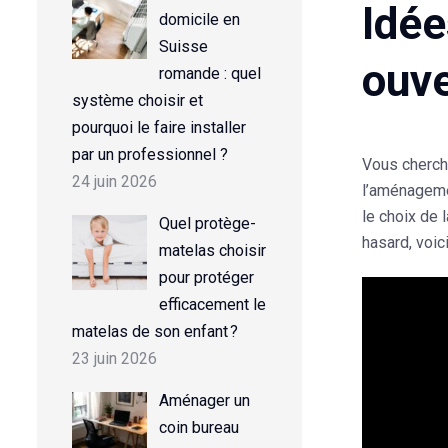
Idée
domicile en
Suisse
ouve
romande : quel
système choisir et
pourquoi le faire installer
par un professionnel ?
Vous cherc
24 juin 2026
l’aménagemen
le choix de 
Quel protège-
hasard, voi
matelas choisir
pour protéger
efficacement le
matelas de son enfant ?
23 juin 2026
Aménager un
coin bureau