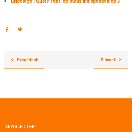
Bricolage : Quels sont les outils indispensables ?
Précédent
Suivant
NEWSLETTER