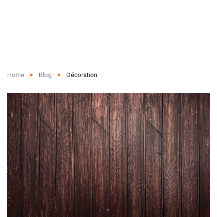
Home
Blog
Décoration