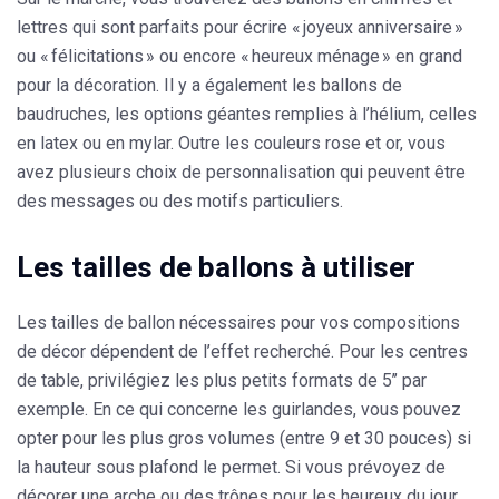
lettres qui sont parfaits pour écrire « joyeux anniversaire »
ou « félicitations » ou encore « heureux ménage » en grand
pour la décoration. Il y a également
les ballons de
baudruches
, les options géantes remplies à l’hélium, celles
en latex ou en mylar. Outre les couleurs rose et or, vous
avez plusieurs choix de personnalisation qui peuvent être
des messages ou des motifs particuliers.
Les tailles de ballons à utiliser
Les tailles de ballon nécessaires pour vos compositions
de décor dépendent de l’effet recherché. Pour les centres
de table, privilégiez les plus petits formats de 5’’ par
exemple. En ce qui concerne
les
guirlandes
, vous pouvez
opter pour les plus gros volumes (entre 9 et 30 pouces) si
la hauteur sous plafond le permet. Si vous prévoyez de
décorer une arche
ou des trônes pour les heureux du jour,