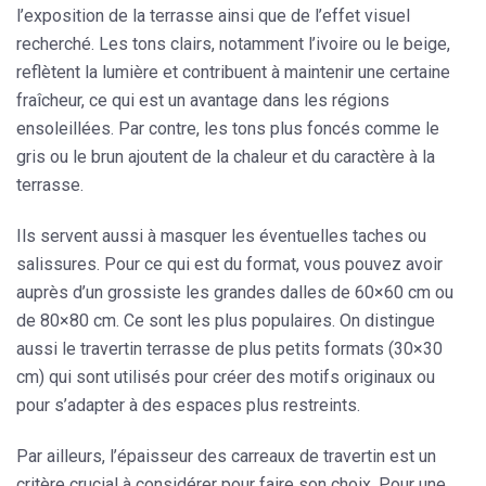
l’exposition de la terrasse ainsi que de l’effet visuel
recherché. Les tons clairs, notamment l’ivoire ou le beige,
reflètent la lumière et contribuent à maintenir une certaine
fraîcheur, ce qui est un avantage dans les régions
ensoleillées. Par contre, les tons plus foncés comme le
gris ou le brun ajoutent de la chaleur et du caractère à la
terrasse.
Ils servent aussi à masquer les éventuelles taches ou
salissures. Pour ce qui est du format, vous pouvez avoir
auprès d’un grossiste les grandes dalles de 60×60 cm ou
de 80×80 cm. Ce sont les plus populaires. On distingue
aussi le travertin terrasse de plus petits formats (30×30
cm) qui sont utilisés pour créer des motifs originaux ou
pour s’adapter à des espaces plus restreints.
Par ailleurs, l’épaisseur des carreaux de travertin est un
critère crucial à considérer pour faire son choix. Pour une