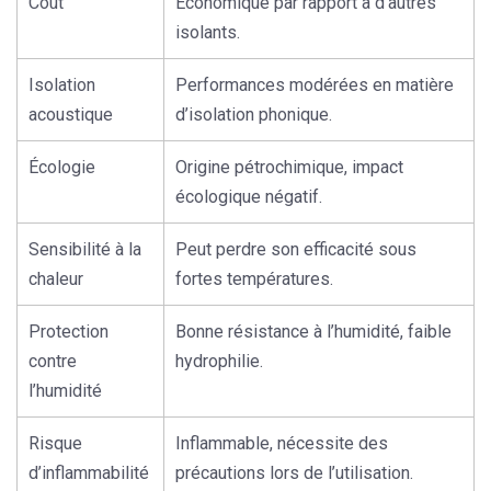
Coût
Économique par rapport à d’autres
isolants.
Isolation
Performances modérées en matière
acoustique
d’isolation phonique.
Écologie
Origine pétrochimique, impact
écologique négatif.
Sensibilité à la
Peut perdre son efficacité sous
chaleur
fortes températures.
Protection
Bonne résistance à l’humidité, faible
contre
hydrophilie.
l’humidité
Risque
Inflammable, nécessite des
d’inflammabilité
précautions lors de l’utilisation.