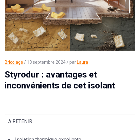
Bricolage
/ 13 septembre 2024 / par
Laura
Styrodur : avantages et
inconvénients de cet isolant
A RETENIR
Isolation thermique
excellente