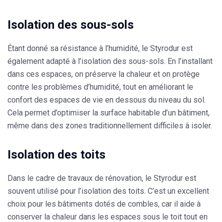
Isolation des sous-sols
Étant donné sa résistance à l’humidité, le
Styrodur
est
également adapté à l’isolation des sous-sols. En l’installant
dans ces espaces, on préserve la chaleur et on protège
contre les problèmes d’humidité, tout en améliorant le
confort des espaces de vie en dessous du niveau du sol.
Cela permet d’optimiser la surface habitable d’un bâtiment,
même dans des zones traditionnellement difficiles à isoler.
Isolation des toits
Dans le cadre de travaux de rénovation, le
Styrodur
est
souvent utilisé pour l’isolation des toits. C’est un excellent
choix pour les bâtiments dotés de combles, car il aide à
conserver la chaleur dans les espaces sous le toit tout en