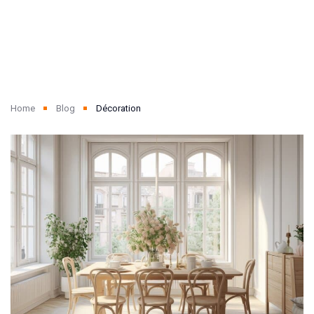
Home
Blog
Décoration