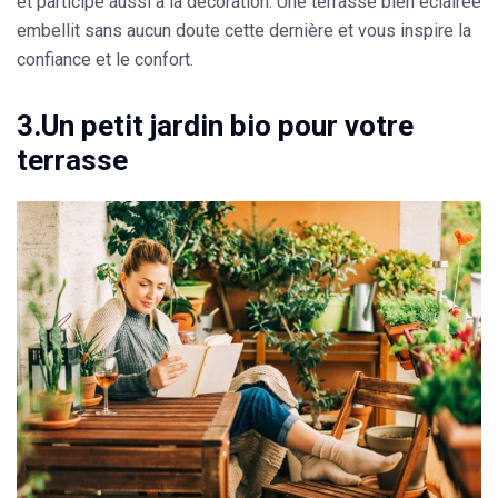
et
participe aussi à la décoration
. Une terrasse bien éclairée
embellit sans aucun doute cette dernière et vous inspire la
confiance et le confort.
3.Un petit jardin bio pour votre
terrasse