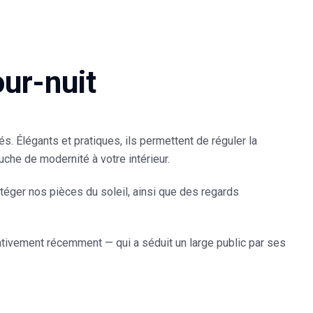
our-nuit
és. Élégants et pratiques, ils permettent de réguler la
uche de modernité à votre intérieur.
éger nos pièces du soleil, ainsi que des regards
lativement récemment — qui a séduit un large public par ses