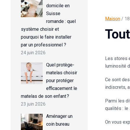
domicile en
Suisse
Maison
/ 18
romande : quel
système choisir et
Tout
pourquoi le faire installer
par un professionnel ?
24 juin 2026
Les stores e
Quel protège-
luminosité d
matelas choisir
Ce sont des
pour protéger
indiscrets, 
efficacement le
matelas de son enfant ?
Parmi les di
23 juin 2026
qualités : le 
Aménager un
On vous expl
coin bureau