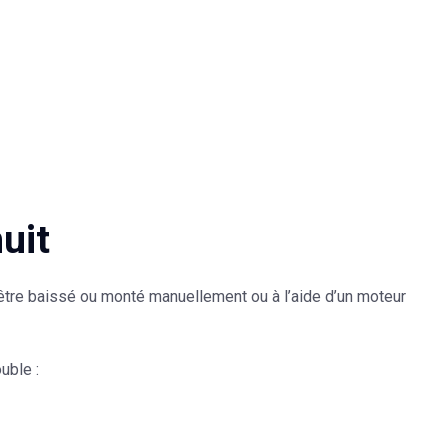
uit
t être baissé ou monté manuellement ou à l’aide d’un moteur
uble :