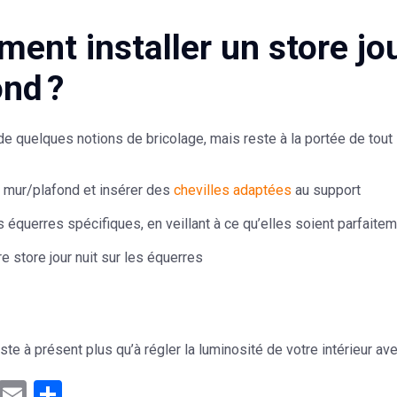
ent installer un store jo
ond ?
 quelques notions de bricolage, mais reste à la portée de tout 
e mur/plafond et insérer des
chevilles adaptées
au support
 équerres spécifiques, en veillant à ce qu’elles soient parfaitem
re store jour nuit sur les équerres
ste à présent plus qu’à régler la luminosité de votre intérieur avec
ebook
Mastodon
Email
Partager