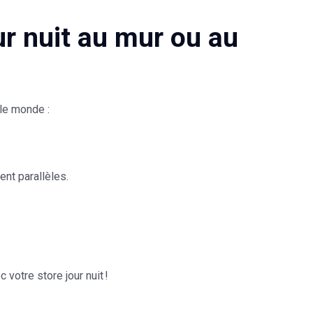
ur nuit au mur ou au
le monde :
ent parallèles.
 votre store jour nuit !