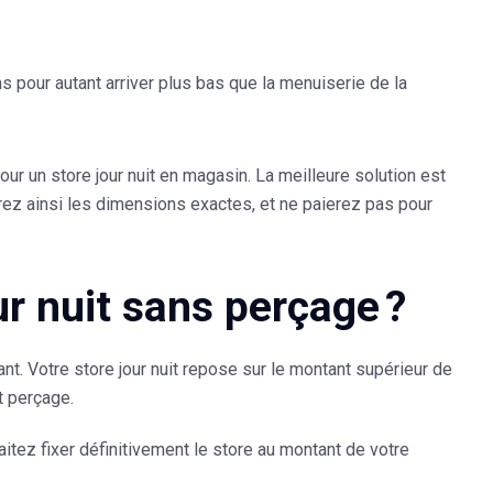
s pour autant arriver plus bas que la menuiserie de la
ur un store jour nuit en magasin. La meilleure solution est
ez ainsi les dimensions exactes, et ne paierez pas pour
r nuit sans perçage ?
tant. Votre store jour nuit repose sur le montant supérieur de
t perçage.
haitez fixer définitivement le store au montant de votre