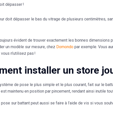
doit dépasser !
ur doit dépasser le bas du vitrage de plusieurs centimètres, san
 toujours évident de trouver exactement les bonnes dimensions po
er un modèle sur mesure, chez
Domondo
par exemple. Vous aur
 vous n’utilisez pas !
ent installer un store jou
 système de pose le plus simple et le plus courant, fait sur le bat
t est maintenu en position par pincement, rendant ainsi inutile tou
a pose sur battant peut aussi se faire à l’aide de vis si vous sou