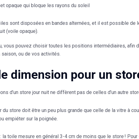
et opaque qui bloque les rayons du soleil
les sont disposées en bandes alternées, et il est possible de les 
uit (voile opaque).
, vous pouvez choisir toutes les positions intermédiaires, afin 
a saison, ou de vos activités.
le dimension pour un store
ns d’un store jour nuit ne diffèrent pas de celles d’un autre stor
r du store doit être un peu plus grande que celle de la vitre à c
u empiéter sur la poignée.
N
: la toile mesure en général 3-4 cm de moins que le store ! Pour 