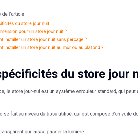
e l'article :
ificités du store jour nuit
imension pour un store jour nuit ?
installer un store jour nuit sans perçage ?
installer un store jour nuit au mur ou au plafond ?
pécificités du store jour n
ipe, le store jour-nui est un système enrouleur standard, qui peu
e se fait au niveau du tissu utilisé, qui est composé d’un voile do
 transparent qui laisse passer la lumière