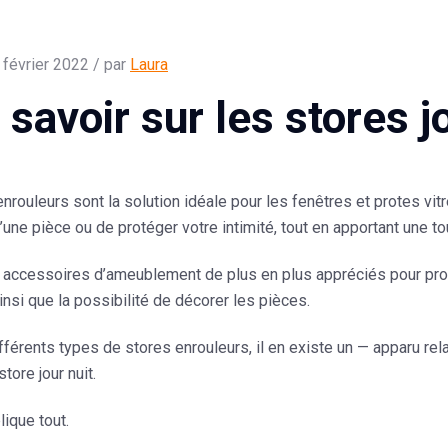
 février 2022 / par
Laura
 savoir sur les stores j
nrouleurs sont la solution idéale pour les fenêtres et protes vitr
’une pièce ou de protéger votre intimité, tout en apportant une to
 accessoires d’ameublement de plus en plus appréciés pour prot
ainsi que la possibilité de décorer les pièces.
fférents types de stores enrouleurs, il en existe un — apparu re
store jour nuit.
ique tout.