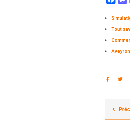
Simulati
Tout savo
Comment
Aveyron 
Préc