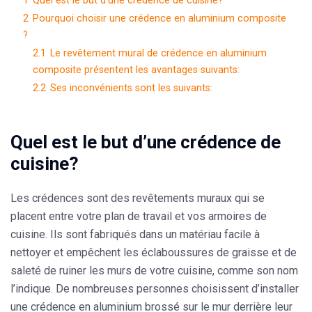
1
Quel est le but d’une crédence de cuisine?
2
Pourquoi choisir une crédence en aluminium composite
?
2.1
Le revêtement mural de crédence en aluminium
composite présentent les avantages suivants:
2.2
Ses inconvénients sont les suivants:
Quel est le but d’une crédence de
cuisine?
Les crédences sont des revêtements muraux qui se
placent entre votre plan de travail et vos armoires de
cuisine. Ils sont fabriqués dans un matériau facile à
nettoyer et empêchent les éclaboussures de graisse et de
saleté de ruiner les murs de votre cuisine, comme son nom
l’indique. De nombreuses personnes choisissent d’installer
une crédence en aluminium brossé sur le mur derrière leur