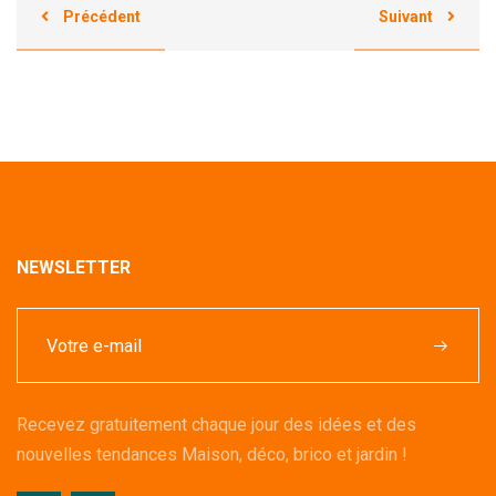
Précédent
Suivant
NEWSLETTER
Recevez gratuitement chaque jour des idées et des
nouvelles tendances Maison, déco, brico et jardin !