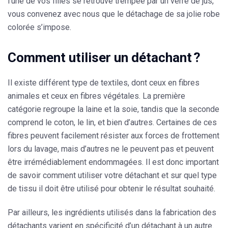
l’une de vos filles se retrouve trempée par un verre de jus,
vous convenez avec nous que le détachage de sa jolie robe
colorée s’impose.
Comment utiliser un détachant ?
Il existe différent type de
textiles
, dont ceux en fibres
animales et ceux en fibres végétales. La première
catégorie regroupe la laine et la soie, tandis que la seconde
comprend le coton, le lin, et bien d’autres. Certaines de ces
fibres peuvent facilement résister aux forces de frottement
lors du lavage, mais d’autres ne le peuvent pas et peuvent
être irrémédiablement endommagées. Il est donc important
de savoir comment utiliser votre détachant et sur quel type
de tissu il doit être utilisé pour obtenir le résultat souhaité.
Par ailleurs, les ingrédients utilisés dans la
fabrication
des
détachants varient en spécificité d’un détachant à un autre.