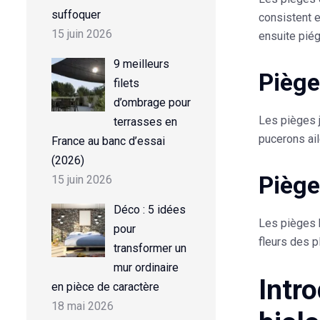
suffoquer
consistent 
15 juin 2026
ensuite piég
9 meilleurs
Piège
filets
d’ombrage pour
Les pièges j
terrasses en
pucerons ail
France au banc d’essai
(2026)
Piège
15 juin 2026
Déco : 5 idées
Les pièges
pour
fleurs des p
transformer un
mur ordinaire
Intro
en pièce de caractère
18 mai 2026