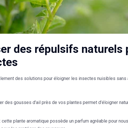
ser des répulsifs naturels
ctes
alement des solutions pour éloigner les insectes nuisibles sans 
ter des gousses d’ail près de vos plantes permet d’éloigner na
: cette plante aromatique possède un parfum agréable pour nou