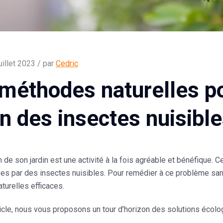
uillet 2023 / par
Cedric
méthodes naturelles po
in des insectes nuisibl
 de son jardin est une activité à la fois agréable et bénéfique. Ce
 par des insectes nuisibles. Pour remédier à ce problème sans u
urelles efficaces.
icle, nous vous proposons un tour d’horizon des solutions écolog