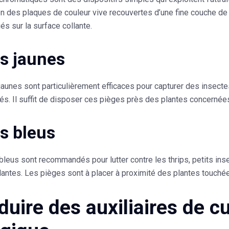
en des plaques de couleur vive recouvertes d’une fine couche d
és sur la surface collante.
s jaunes
aunes sont particulièrement efficaces pour capturer des insecte
és. Il suffit de disposer ces pièges près des plantes concernées
s bleus
bleus
sont recommandés pour lutter contre les thrips, petits ins
lantes. Les pièges sont à placer à proximité des plantes touché
duire des auxiliaires de c