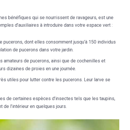
nismes bénéfiques qui se nourrissent de ravageurs, est une
ples d’auxiliaires à introduire dans votre espace vert :
de pucerons, dont elles consomment jusqu’à 150 individus
lation de pucerons dans votre jardin.
s amateurs de pucerons, ainsi que de cochenilles et
urs dizaines de proies en une journée.
 utiles pour lutter contre les pucerons. Leur larve se
ves de certaines espèces d’insectes tels que les taupins,
t de l’intérieur en quelques jours.