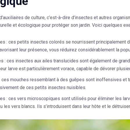
ogique
n d’auxiliaires de culture, c’est-à-dire d’insectes et autres orga
relle et écologique pour protéger son jardin. Voici quelques exem
les
: ces petits insectes colorés se nourrissent principalement 
 favorisant leur présence, vous réduirez considérablement la popu
es
: ces insectes aux ailes translucides sont également de grand
Leur larve est particulièrement vorace, capable de dévorer plusie
: ces mouches ressemblant à des guêpes sont inoffensives et très
usivement de ces petits insectes nuisibles.
es
: ces vers microscopiques sont utilisés pour éliminer les lar
u les vers blancs. Ils s’introduisent dans leur hôte et le détruisen