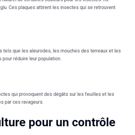
e
glu
. Ces plaques attirent les insectes qui se retrouvent
s tels que les aleurodes, les mouches des terreaux et les
 pour réduire leur population.
ectes qui provoquent des dégâts sur les feuilles et les
es par ces ravageurs.
ulture pour un contrôle