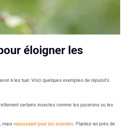
 pour éloigner les
avoir à les tuer. Voici quelques exemples de répulsifs
turellement certains insectes comme les pucerons ou les
s, mais
repoussant pour les insectes
. Plantez-en près de