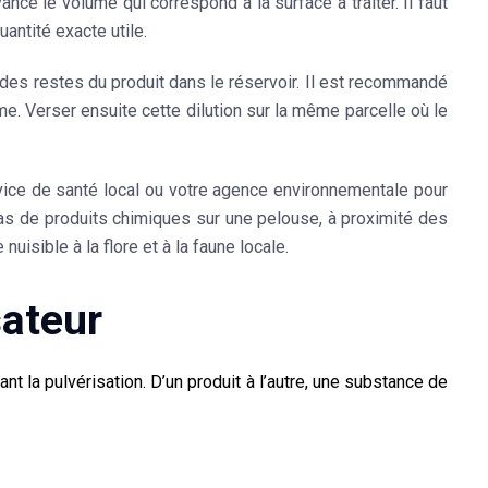
nce le volume qui correspond à la surface à traiter. Il faut
uantité exacte utile.
 pas des restes du produit dans le réservoir. Il est recommandé
ume. Verser ensuite cette dilution sur la même parcelle où le
vice de santé local ou votre agence environnementale pour
as de produits chimiques sur une pelouse, à proximité des
nuisible à la flore et à la faune locale.
sateur
ant la pulvérisation. D’un produit à l’autre, une substance de