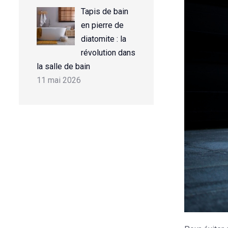
Tapis de bain
en pierre de
diatomite : la
révolution dans
la salle de bain
11 mai 2026