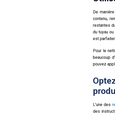
De manière 
contenu, re
restantes du
du tuyau ou
est parfaite
Pour le net
beaucoup d’
pouvez appli
Optez
produ
L’une des
r
des instruc