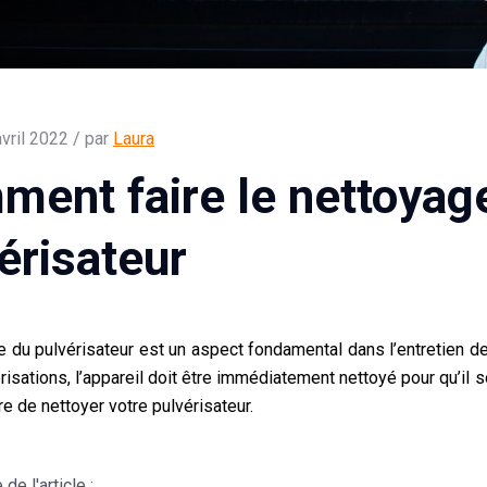
vril 2022 / par
Laura
ent faire le nettoyag
érisateur
 du pulvérisateur est un aspect fondamental dans l’entretien de 
risations, l’appareil doit être immédiatement nettoyé pour qu’il so
re de nettoyer votre pulvérisateur.
e l'article :