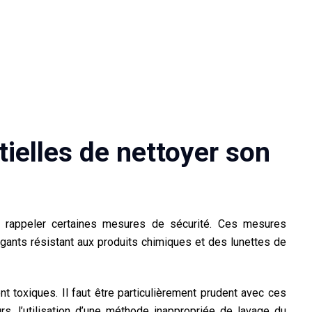
tielles de nettoyer son
de rappeler certaines mesures de sécurité. Ces mesures
gants résistant aux produits chimiques et des lunettes de
nt toxiques. Il faut être particulièrement prudent avec ces
rs, l’utilisation d’une méthode inappropriée de lavage du