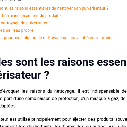
sont les raisons essentielles de nettoyer son pulvérisateur ?
 éliminer l’excédent de produit ?
e nettoyage du pulvérisateur
isez de l’eau propre
z pour une solution de nettoyage qui convient à votre produit
les sont les raisons essen
érisateur ?
d’évoquer les raisons du nettoyage, il est indispensable 
le port d’une combinaison de protection, d’un masque à gaz, de 
adaptées.
ateur
est utilisé principalement pour éjecter des produits souve
otamment les désherbants, les herbicides ou autres. Par ailleu