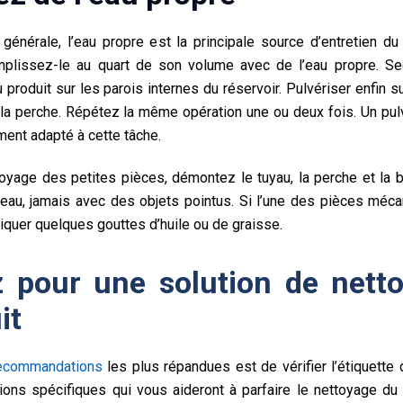
générale, l’eau propre est la principale source d’entretien du
mplissez-le au quart de son volume avec de l’eau propre. Sec
 produit sur les parois internes du
réservoir
. Pulvériser enfin su
 la perche. Répétez la même opération une ou deux fois. Un pulv
ment adapté à cette tâche.
toyage des petites pièces, démontez le tuyau, la perche et la b
eau, jamais avec des objets pointus. Si l’une des pièces méc
quer quelques gouttes d’huile ou de graisse.
 pour une solution de netto
it
ecommandations
les plus répandues est de vérifier l’étiquette d
tions spécifiques qui vous aideront à parfaire le nettoyage du 