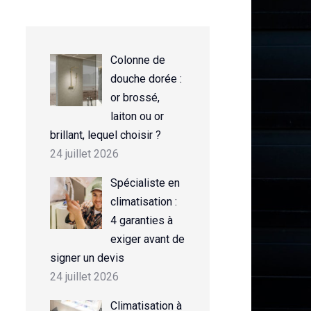
Colonne de
douche dorée :
or brossé,
laiton ou or
brillant, lequel choisir ?
24 juillet 2026
Spécialiste en
climatisation :
4 garanties à
exiger avant de
signer un devis
24 juillet 2026
Climatisation à