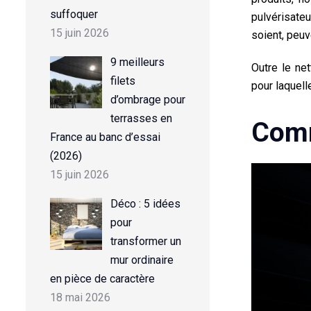
suffoquer
pulvérisateu
15 juin 2026
soient, peu
9 meilleurs
Outre le
ne
filets
pour laquell
d’ombrage pour
terrasses en
Comm
France au banc d’essai
(2026)
15 juin 2026
Déco : 5 idées
pour
transformer un
mur ordinaire
en pièce de caractère
18 mai 2026