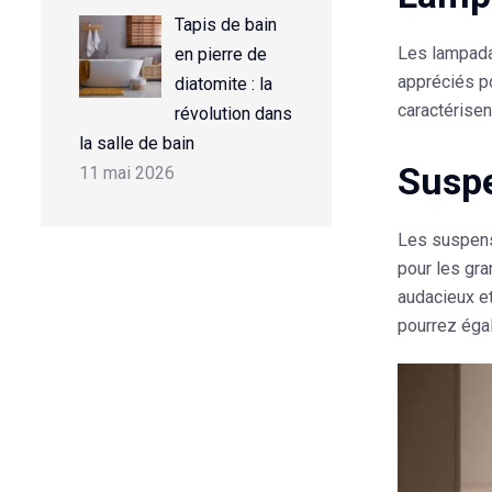
Tapis de bain
Les lampadai
en pierre de
appréciés p
diatomite : la
caractérisen
révolution dans
la salle de bain
Suspe
11 mai 2026
Les suspensi
pour les gra
audacieux et
pourrez éga