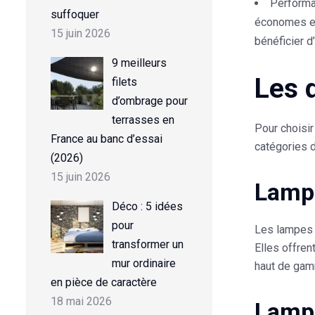
Performa
suffoquer
économes en
15 juin 2026
bénéficier d
9 meilleurs
Les 
filets
d’ombrage pour
terrasses en
Pour choisir
France au banc d’essai
catégories d
(2026)
15 juin 2026
Lampe
Déco : 5 idées
pour
Les lampes à
transformer un
Elles offren
mur ordinaire
haut de gamm
en pièce de caractère
18 mai 2026
Lamp