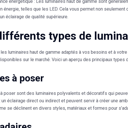
nce énergétique
: Les luminaires haut de gamme sont générale
 énergie, telles que les LED. Cela vous permet non seulement d
’un éclairage de qualité supérieure.
différents types de lumi
 les luminaires haut de gamme adaptés à vos besoins et à votre e
isponibles sur le marché. Voici un aperçu des principaux types 
s à poser
 poser sont des luminaires polyvalents et décoratifs qui peuven
t un éclairage direct ou indirect et peuvent servir à créer une 
e se déclinent en divers styles, matériaux et formes pour s’adap
adaires