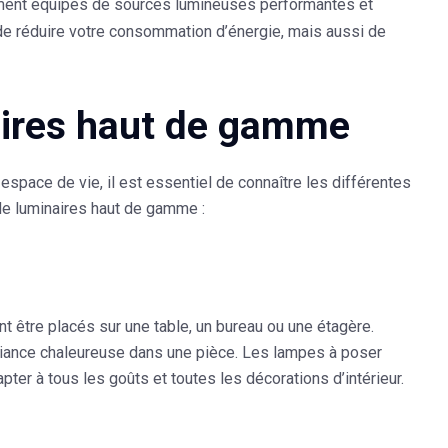
ment équipés de sources lumineuses performantes et
e réduire votre consommation d’énergie, mais aussi de
naires haut de gamme
space de vie, il est essentiel de connaître les différentes
de luminaires haut de gamme :
t être placés sur une table, un bureau ou une étagère.
ambiance chaleureuse dans une pièce. Les lampes à poser
ter à tous les goûts et toutes les décorations d’intérieur.