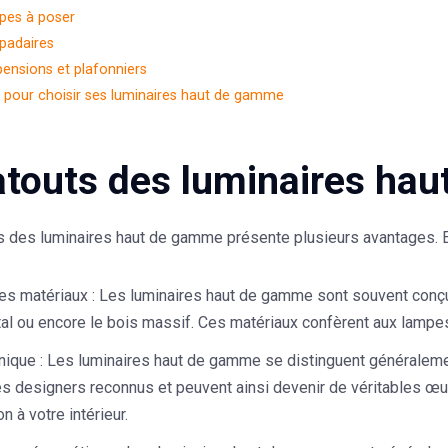
pes à poser
padaires
ensions et plafonniers
s pour choisir ses luminaires haut de gamme
atouts des luminaires ha
ns des luminaires haut de gamme présente plusieurs avantages. E
des matériaux
: Les luminaires haut de gamme sont souvent conçus
tal ou encore le bois massif. Ces matériaux confèrent aux lampes
nique
: Les luminaires haut de gamme se distinguent généralement
s designers reconnus et peuvent ainsi devenir de véritables œuv
n à votre intérieur.