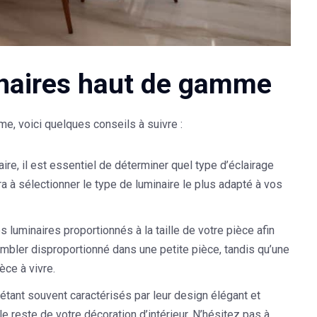
inaires haut de gamme
me, voici quelques conseils à suivre :
aire, il est essentiel de déterminer quel type d’éclairage
era à sélectionner le type de luminaire le plus adapté à vos
es luminaires proportionnés à la taille de votre pièce afin
embler disproportionné dans une petite pièce, tandis qu’une
èce à vivre.
tant souvent caractérisés par leur design élégant et
 le reste de votre décoration d’intérieur. N’hésitez pas à