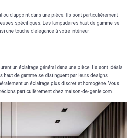
l ou d’appoint dans une pièce. Ils sont particulièrement
mineuses spécifiques. Les lampadaires haut de gamme se
nsi une touche d’élégance à votre intérieur.
rent un éclairage général dans une pièce. Ils sont idéals
ons haut de gamme se distinguent par leurs designs
énéralement un éclairage plus discret et homogène. Vous
écions particulièrement chez maison-de-genie.com.