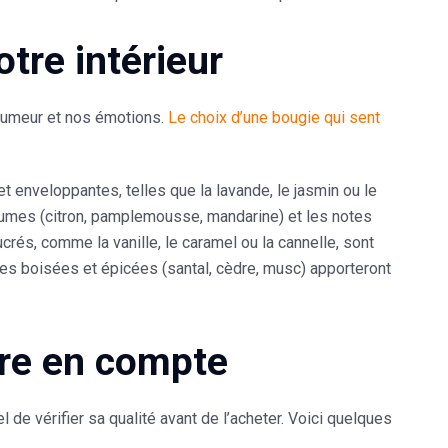
tre intérieur
 humeur et nos émotions.
Le choix d’une bougie qui sent
 enveloppantes, telles que la lavande, le jasmin ou le
grumes (citron, pamplemousse, mandarine) et les notes
rés, comme la vanille, le caramel ou la cannelle, sont
ces boisées et épicées (santal, cèdre, musc) apporteront
dre en compte
 de vérifier sa qualité avant de l’acheter. Voici quelques