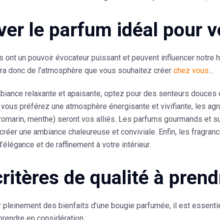
ver le parfum idéal pour vo
 ont un pouvoir évocateur puissant et peuvent influencer notre
ra donc de l’atmosphère que vous souhaitez créer
chez vous
…
iance relaxante et apaisante, optez pour des senteurs douces et
i vous préférez une atmosphère énergisante et vivifiante, les a
omarin, menthe) seront vos alliés. Les parfums gourmands et suc
créer une ambiance chaleureuse et conviviale. Enfin, les fragran
’élégance et de raffinement à votre intérieur.
critères de qualité à pren
r pleinement des bienfaits d’une bougie parfumée, il est essentiel
rendre en considération :