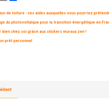
on de toiture : ces aides auxquelles vous pourriez prétend
ge du photovoltaïque pour la transition énergétique en Fra
r bien chez soi grâce aux stickers muraux zen !
on prêt personnel
édent