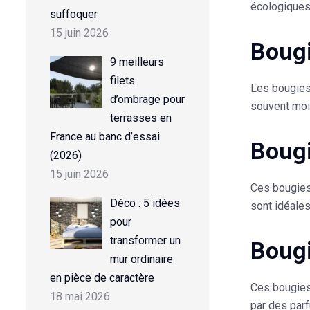
écologiques 
suffoquer
15 juin 2026
Bougi
9 meilleurs
filets
Les bougies 
d’ombrage pour
souvent moi
terrasses en
France au banc d’essai
Bougi
(2026)
15 juin 2026
Ces bougies 
Déco : 5 idées
sont idéales
pour
transformer un
Bougi
mur ordinaire
en pièce de caractère
Ces bougies
18 mai 2026
par des par