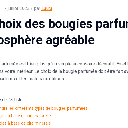
 17 juillet 2023 / par
Laura
hoix des bougies parf
osphère agréable
 parfumée
est bien plus qu’un simple accessoire décoratif. En ef
s votre intérieur. Le choix de la bougie parfumée doit être fait a
 parfums et les matériaux utilisés.
e l'article :
dre les différents types de bougies parfumées
ies à base de cire naturelle
ies à base de cire minérale