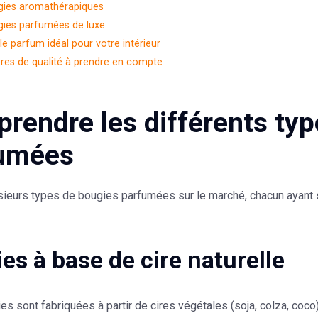
gies aromathérapiques
ies parfumées de luxe
le parfum idéal pour votre intérieur
ères de qualité à prendre en compte
rendre les différents typ
umées
usieurs types de bougies parfumées sur le marché, chacun ayant 
es à base de cire naturelle
s sont fabriquées à partir de cires végétales (soja, colza, coco) 