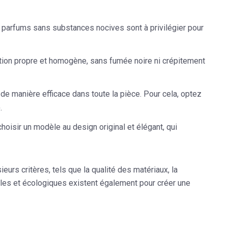
 parfums sans substances nocives sont à privilégier pour
tion propre et homogène, sans fumée noire ni crépitement
e manière efficace dans toute la pièce. Pour cela, optez
.
choisir un modèle au design original et élégant, qui
urs critères, tels que la qualité des matériaux, la
ales et écologiques existent également pour créer une