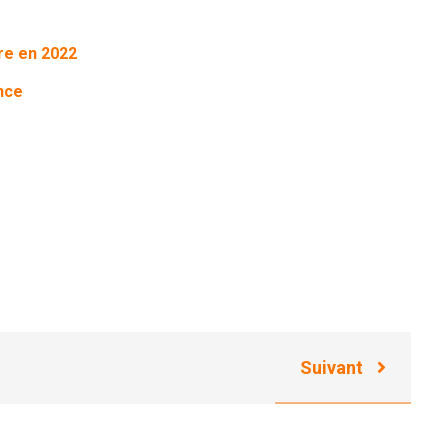
re en 2022
nce
Suivant