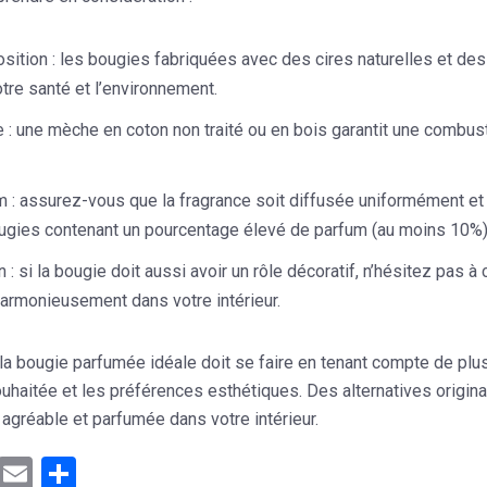
sition :
les bougies fabriquées avec des cires naturelles et des
tre santé et l’environnement.
 :
une mèche en coton non traité ou en bois garantit une combus
 :
assurez-vous que la fragrance soit diffusée uniformément et d
ugies contenant un pourcentage élevé de parfum (au moins 10%)
 :
si la bougie doit aussi avoir un rôle décoratif, n’hésitez pas à 
harmonieusement dans votre intérieur.
la bougie parfumée idéale doit se faire en tenant compte de plusie
uhaitée et les préférences esthétiques. Des alternatives origin
gréable et parfumée dans votre intérieur.
ebook
Mastodon
Email
Partager