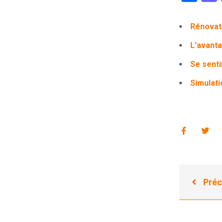
Rénovati
L’avanta
Se senti
Simulati
Préc