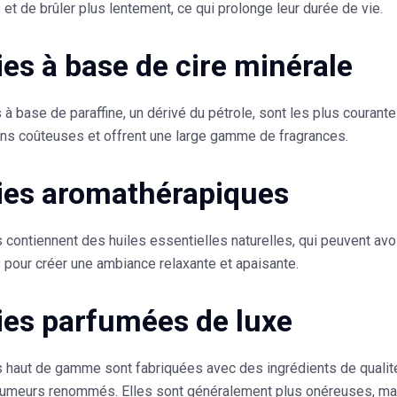
et de brûler plus lentement, ce qui prolonge leur durée de vie.
es à base de cire minérale
à base de paraffine, un dérivé du pétrole, sont les plus courant
ns coûteuses et offrent une large gamme de fragrances.
es aromathérapiques
contiennent des huiles essentielles naturelles, qui peuvent avoi
 pour créer une ambiance relaxante et apaisante.
es parfumées de luxe
 haut de gamme sont fabriquées avec des ingrédients de qualit
fumeurs renommés. Elles sont généralement plus onéreuses, mais