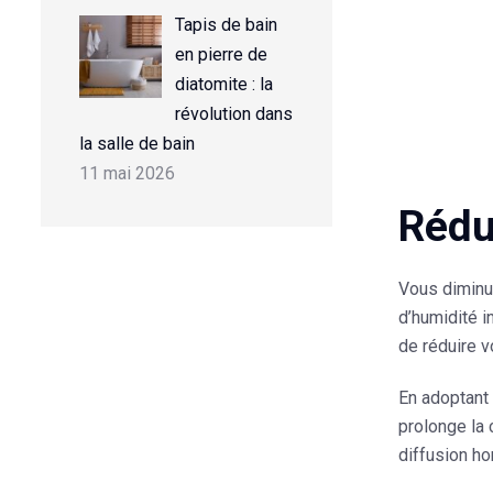
Tapis de bain
en pierre de
diatomite : la
révolution dans
la salle de bain
11 mai 2026
Rédu
Vous diminue
d’humidité i
de réduire v
En adoptant
prolonge la
diffusion h