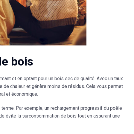
e bois
ant et en optant pour un bois sec de qualité. Avec un taux
age de chaleur et génère moins de résidus. Cela vous permet
mal et économique.
 terme. Par exemple, un rechargement progressif du poêle
e évite la surconsommation de bois tout en assurant une