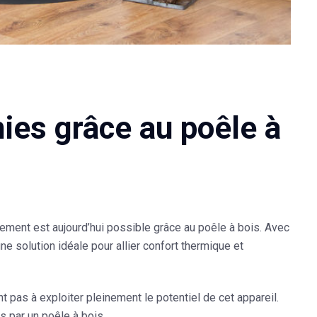
es grâce au poêle à
ment est aujourd’hui possible grâce au poêle à bois. Avec
ne solution idéale pour allier confort thermique et
 pas à exploiter pleinement le potentiel de cet appareil.
 par un poêle à bois.