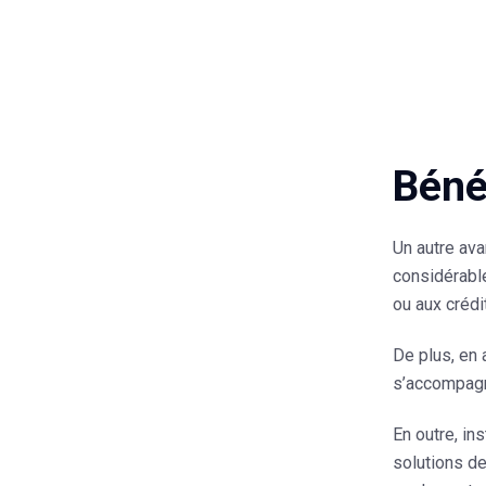
Bénéf
Un autre ava
considérable
ou aux crédi
De plus, en
s’accompagne
En outre, in
solutions d