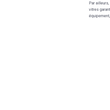
Par ailleurs
vitres garan
équipement,