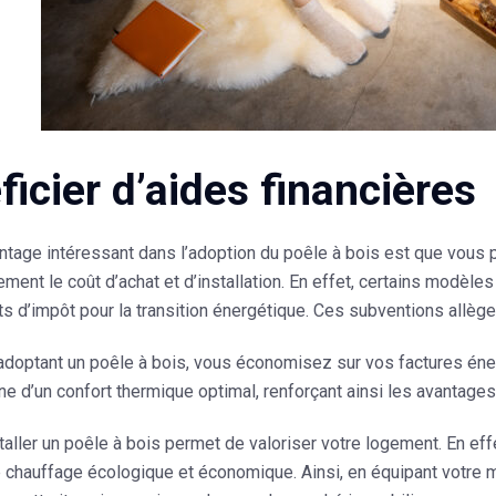
icier d’aides financières
ntage intéressant dans l’adoption du poêle à bois est que vous po
ment le coût d’achat et d’installation. En effet, certains modèl
ts d’impôt pour la transition énergétique. Ces subventions allègen
 adoptant un poêle à bois, vous économisez sur vos factures én
 d’un confort thermique optimal, renforçant ainsi les avantages
staller un poêle à bois permet de valoriser votre logement. En ef
e chauffage écologique et économique. Ainsi, en équipant votre