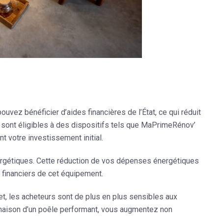
uvez bénéficier d’aides financières de l’État, ce qui réduit
es sont éligibles à des dispositifs tels que MaPrimeRénov’
t votre investissement initial.
ergétiques. Cette réduction de vos dépenses énergétiques
 financiers de cet équipement.
fet, les acheteurs sont de plus en plus sensibles aux
 maison d’un poêle performant, vous augmentez non