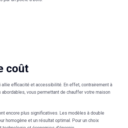
e coût
lie efficacité et accessibilité. En effet, contrairement à
lus abordables, vous permettant de chauffer votre maison
t encore plus significatives. Les modèles à double
leur homogène et un résultat optimal. Pour un choix
ent technologie et économies d’énergie.