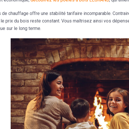
is de chauffage offre une stabilité tarifaire incomparable. Contra
, le prix du bois reste constant. Vous maîtrisez ainsi vos dépen
e sur le long terme.