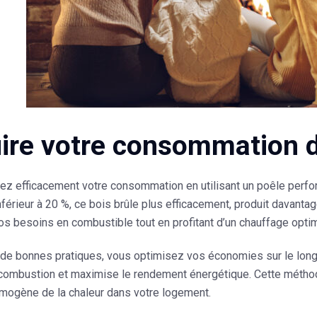
ire votre consommation d
z efficacement votre consommation en utilisant un poêle perform
nférieur à 20 %, ce bois brûle plus efficacement, produit davant
os besoins en combustible tout en profitant d’un chauffage opti
 de bonnes pratiques, vous optimisez vos économies sur le long
 combustion et maximise le rendement énergétique. Cette méthod
omogène de la chaleur dans votre logement.