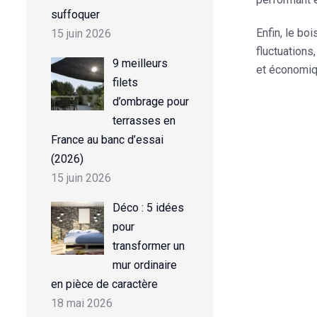
suffoquer
Enfin, le bo
15 juin 2026
fluctuations
9 meilleurs
et économiqu
filets
d’ombrage pour
terrasses en
France au banc d’essai
(2026)
15 juin 2026
Déco : 5 idées
pour
transformer un
mur ordinaire
en pièce de caractère
18 mai 2026