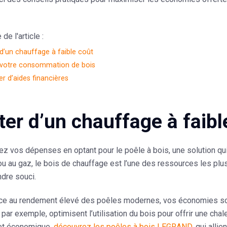
e l'article :
 d’un chauffage à faible coût
 votre consommation de bois
er d’aides financières
ter d’un chauffage à faibl
z vos dépenses en optant pour le poêle à bois, une solution qui al
é ou au gaz, le bois de chauffage est l’une des ressources les p
dre souci.
âce au rendement élevé des poêles modernes, vos économies son
par exemple, optimisent l’utilisation du bois pour offrir une cha
et économique,
découvrez les poêles à bois LEGRAND
, qui alli