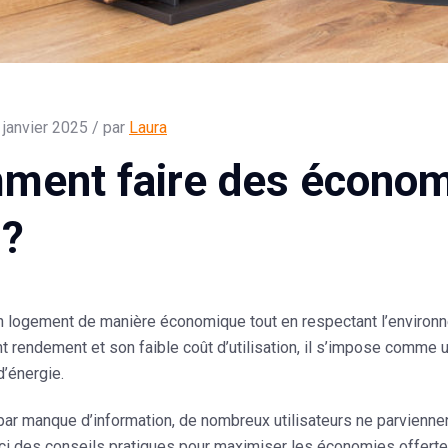
 janvier 2025 / par
Laura
ent faire des économi
 ?
n logement de manière économique tout en respectant l’environne
t rendement et son faible coût d’utilisation, il s’impose comme u
’énergie.
ar manque d’information, de nombreux utilisateurs ne parviennent
ci des conseils pratiques pour maximiser les économies offertes