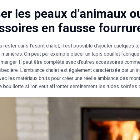
iser les peaux d’animaux o
ssoires en fausse fourrur
s rester dans l’esprit chalet, il est possible d’ajouter quelques 
 manières. On peut par exemple placer un tapis douillet fabriqué
 à manger. Il peut être complété avec d’autres accessoires comm
ibecière. L’ambiance chalet est également caractérisée par un in
vec les matériaux bruts
pour créer une réelle ambiance des monta
ne bouillotte si l’on veut affronter sereinement les rudes soirées 