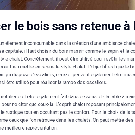
ser le bois sans retenue à l
un élément incontournable dans la création d’une ambiance chalet
se capitale, il faut choisir du bois massif comme le sapin et le con
tyle chalet. Concrètement, il peut être utilisé pour revêtir les mu
pour bien mettre en scène le style chalet. L’objectif est que le b
on qui dispose d’escaliers, ceux-ci peuvent également être mis 
nsi être utilisé pour réaliser la rampe des escaliers.
mobilier doit être également fait dans ce sens, de la table à man
 pour ne citer que ceux-là. L’esprit chalet reposant principalement 
 le rustique
tout en occultant pas le confort. Pour le choix de la 
me ceux que l’on retrouve dans les chalets. On peut mettre des 
ne meilleure représentation.