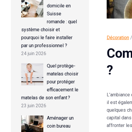
domicile en
Suisse
romande : quel
système choisir et
pourquoi le faire installer
Décoration
/
par un professionnel ?
Com
24 juin 2026
?
Quel protège-
matelas choisir
pour protéger
efficacement le
L’ambiance 
matelas de son enfant ?
il est égale
23 juin 2026
quelques cha
capital dans
Aménager un
affronter le
coin bureau