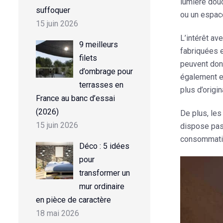
lumière douc
suffoquer
ou un espace
15 juin 2026
L’intérêt av
9 meilleurs
fabriquées e
filets
peuvent donc
d’ombrage pour
également e
terrasses en
plus d’origin
France au banc d’essai
(2026)
De plus, les
15 juin 2026
dispose pas
consommati
Déco : 5 idées
pour
transformer un
mur ordinaire
en pièce de caractère
18 mai 2026