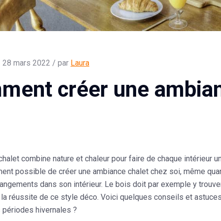
 28 mars 2022 / par
Laura
ment créer une ambian
chalet combine nature et chaleur pour faire de chaque intérieur
ment possible de créer une ambiance chalet chez soi, même quand
ngements dans son intérieur. Le bois doit par exemple y trouver
 la réussite de ce style déco. Voici quelques conseils et astuce
s périodes hivernales ?