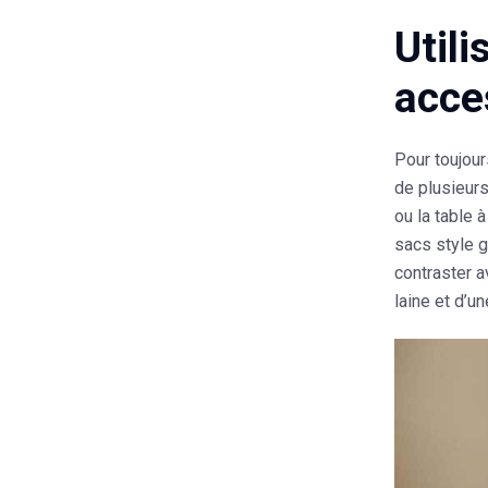
Util
acce
Pour toujour
de plusieurs
ou la table
sacs style g
contraster a
laine et d’u