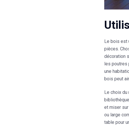
Utili
Le bois est 
pièces
. Cho
décoration s
les poutres 
une habitati
bois peut ai
Le choix du 
bibliothèque
et
miser sur
ou large com
table pour u