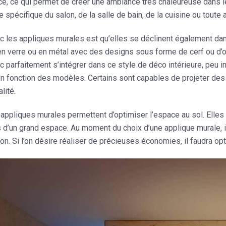
e, ce qui permet de créer une ambiance très chaleureuse dans les
 spécifique du salon, de la salle de bain, de la cuisine ou toute 
ec les appliques murales est qu’elles se déclinent également d
n verre ou en métal avec des designs sous forme de cerf ou d’o
 parfaitement s’intégrer dans ce style de déco intérieure, peu i
n fonction des modèles. Certains sont capables de projeter des 
alité.
 appliques murales permettent d’optimiser l’espace au sol. Elles
 d’un grand espace. Au moment du choix d’une applique murale, 
on
. Si l’on désire réaliser de précieuses économies, il faudra 