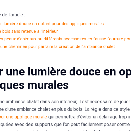
e l'article :
ne lumière douce en optant pour des appliques murales
le bois sans retenue à l’intérieur
 les peaux d’animaux ou différents accessoires en fausse fourrure pou
r une cheminée pour parfaire la création de l’ambiance chalet
r une lumière douce en op
iques murales
ne ambiance chalet dans son intérieur, il est nécessaire de jouer
me d’une ambiance chalet en plus du bois. La règle dans ce style 
our une applique murale
qui permettra d’
éviter un éclairage trop 
quées avec des supports que l’on peut facilement poser contre l