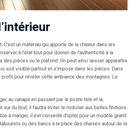
’intérieur
. C’est un matériau qui
apporte de la chaleur dans les
server à l’état brut pour donner de l’authenticité à la
rs des pièces ou le plafond. On peut ainsi laisser apparaître
ois soit visible partout et s’impose dans les pièces. Dans
à profit pour révéler cette ambiance des montagnes. Le
ger, au canapé en passant par le poste télé et la
sur du brut, il faudra éviter le mobilier aux belles finitions
table à manger, il est conseillé d’opter pour un modèle grand
tabourets ou des bancs à la place des chaises autour de la