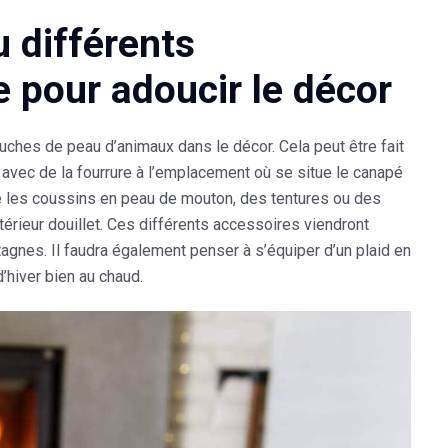
u différents
e pour adoucir le décor
touches de peau d’animaux dans le décor. Cela peut être fait
 avec de la fourrure à l’emplacement où se situe le canapé
e les coussins en peau de mouton, des tentures ou des
térieur douillet. Ces différents accessoires viendront
gnes. Il faudra également penser à s’équiper d’un plaid en
d’hiver bien au chaud.