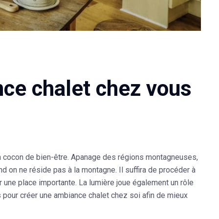
ce chalet chez vous
 un cocon de bien-être. Apanage des régions montagneuses,
 on ne réside pas à la montagne. Il suffira de procéder à
 une place importante. La lumière joue également un rôle
s pour créer une ambiance chalet chez soi afin de mieux