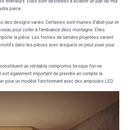
 intérieurs. Elles sont destinées à éclairer un pan de mur
autre pièce.
ans
des designs variés
. Certaines sont munies d’abat-jour et
iseau pour coller à l’ambiance déco montagne. Elles
mporte la pièce. Les formes de lumière projetées varient
motifs dans les pièces avec lesquels on peut jouer pour
 constituent un véritable compromis lorsque l’on ne
il est également important de
prendre en compte la
opter pour un modèle fonctionnant avec des ampoules LED.