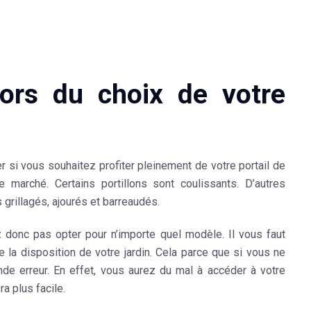
ors du choix de votre
 si vous souhaitez profiter pleinement de votre portail de
le marché. Certains portillons sont
coulissants
. D’autres
s grillagés, ajourés et barreaudés
.
donc pas opter pour n’importe quel modèle. Il vous faut
la disposition de votre jardin. Cela parce que si vous ne
nde erreur. En effet, vous aurez du mal à
accéder à votre
ra plus facile.