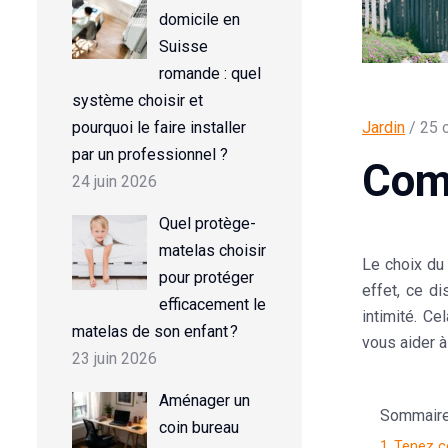
domicile en
Suisse
romande : quel
système choisir et
pourquoi le faire installer
Jardin
/ 25 
par un professionnel ?
Comm
24 juin 2026
Quel protège-
matelas choisir
Le choix du
pour protéger
effet, ce di
efficacement le
intimité. C
matelas de son enfant ?
vous aider à 
23 juin 2026
Aménager un
Sommaire d
coin bureau
1
Tenez co