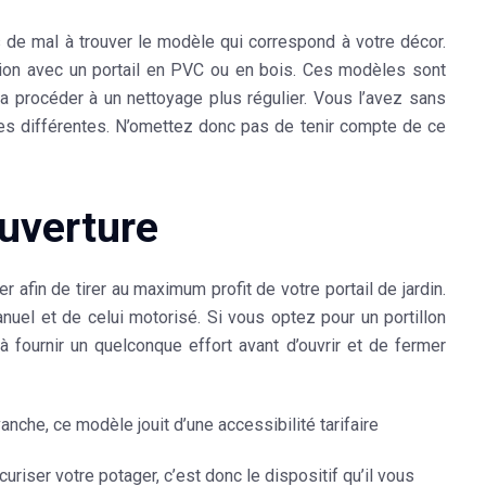
s de mal à trouver le modèle qui correspond à votre décor.
tion avec un portail en PVC ou en bois. Ces modèles sont
ra procéder à un nettoyage plus régulier. Vous l’avez sans
ues différentes. N’omettez donc pas de tenir compte de ce
uverture
rer afin de tirer au maximum profit de votre
portail de jardin
.
nuel
et de celui
motorisé
. Si vous optez pour un portillon
à fournir un quelconque effort avant d’ouvrir et de fermer
evanche, ce modèle jouit d’une
accessibilité tarifaire
ser votre potager, c’est donc le dispositif qu’il vous