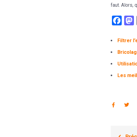
faut. Alors,
Fac
Filtrer 
Bricolag
Utilisat
Les meil
Préc