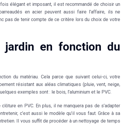
fois élégant et imposant, il est recommandé de choisir un
arreaudés en acier peuvent aussi faire l’affaire, ils ne
c pas de tenir compte de ce critère lors du choix de votre
e jardin en fonction du
onction du
matériau
. Cela parce que suivant
celui-ci
, votre
uipement
résistant aux aléas climatiques
(pluie, vent, neige,
. Quelques exemples sont :
le bois, l’aluminium et le PVC
.
e clôture en PVC. En plus, il ne manquera pas de s’adapter
entretenir
, c’est aussi le modèle qu’il vous faut. Grâce à sa
ntretien. Il vous suffit de procéder à un nettoyage de temps