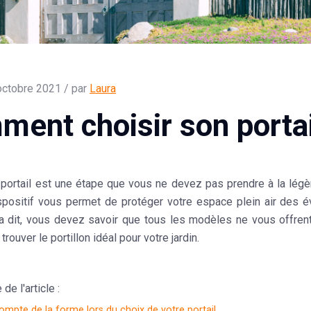
octobre 2021 / par
Laura
ent choisir son portail
 portail est une étape que vous ne devez pas prendre à la légèr
spositif vous permet de protéger votre espace plein air des év
ela dit, vous devez savoir que tous les modèles ne vous offr
trouver le portillon idéal pour votre jardin.
e l'article :
mpte de la forme lors du choix de votre portail