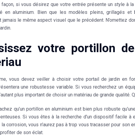
façon, si vous désirez que votre entrée présente un style à la 
uré en aluminium. Bien que les modèles pleins, grillagés et b
t jamais le même
aspect visuel
que le précédent. N’omettez don
jardin.
sissez votre portillon d
riau
rme, vous devez veiller à choisir votre portail de jardin en f
présentera une
robustesse
variable. Si vous recherchez un éq
t d’autant plus important de choisir un matériau de grande qualité
achez qu’un portillon en aluminium est bien plus robuste qu’un
enteuses. Si vous êtes à la recherche d’un dispositif
facile à 
 la corrosion, vous n’aurez pas à trop vous tracasser pour son e
 profiter de son éclat.