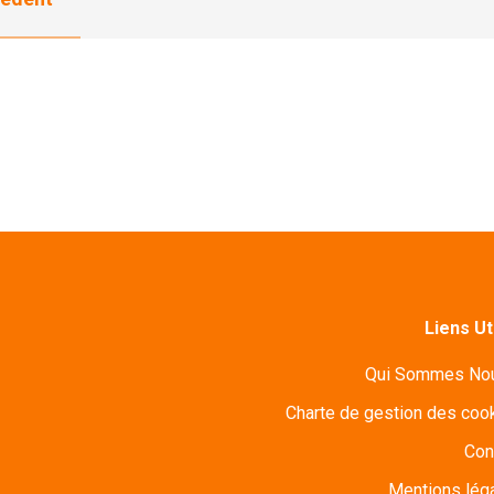
Liens Ut
Qui Sommes No
Charte de gestion des coo
Con
Mentions lég