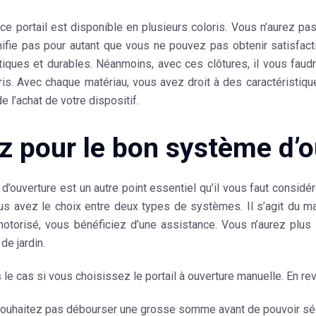
 ce portail est
disponible en plusieurs coloris
. Vous n’aurez pa
nifie pas pour autant que vous ne pouvez pas obtenir satisfac
tiques et durables
. Néanmoins, avec ces clôtures, il vous faud
is. Avec chaque matériau, vous avez droit à des caractéristiq
de l’achat de votre dispositif.
z pour le bon système d’o
d’ouverture
est un autre point essentiel qu’il vous faut considé
ous avez le choix entre deux types de systèmes. Il s’agit du
ma
motorisé, vous bénéficiez d’une
assistance
. Vous n’aurez plus 
 de jardin.
s le cas si vous choisissez le portail à ouverture manuelle. En r
ouhaitez pas débourser une grosse somme avant de pouvoir sécuri