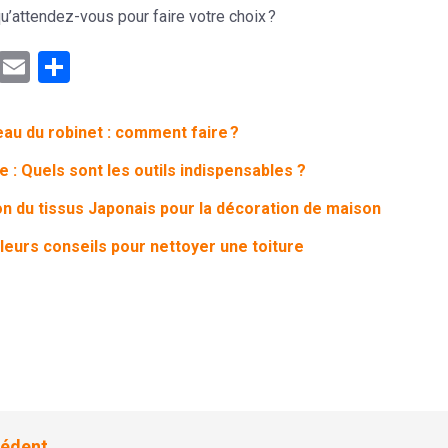
 qu’attendez-vous pour faire votre choix ?
ebook
Mastodon
Email
Partager
l’eau du robinet : comment faire ?
e : Quels sont les outils indispensables ?
ion du tissus Japonais pour la décoration de maison
leurs conseils pour nettoyer une toiture
édent