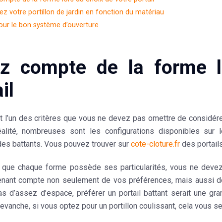
ez votre portillon de jardin en fonction du matériau
our le bon système d’ouverture
z compte de la forme l
il
 l’un des critères que vous ne devez pas omettre de considérer
réalité, nombreuses sont les configurations disponibles sur 
des
battants
. Vous pouvez trouver sur
cote-cloture.fr
des
portail
 que chaque forme possède ses particularités, vous ne devez 
tenant compte non seulement de vos préférences, mais aussi de 
s d’assez d’espace, préférer un portail battant serait une gra
 revanche, si vous optez pour un portillon coulissant, cela vous se