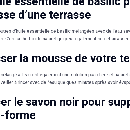
le essentielle de basilic 
se d’une terrasse
outtes
d’huile essentielle de basilic
mélangées avec de l’eau savo
s. C’est un herbicide naturel qui peut également se débarrasser 
ser la mousse de votre ter
 mélangé à l’eau est également une
solution pas chère et naturel
eiller à rincer avec de l’eau quelques minutes après avoir évapo
ser le savon noir pour sup
e-forme