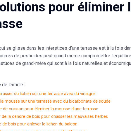
olutions pour éliminer
asse
i se glisse dans les interstices d’une terrasse est à la fois dan
urrés de pesticides peut quand même compromettre l’équilibre d
astuces de grand-mère qui sont à la fois
naturelles et économiq
e l'article :
rasser du lichen sur une terrasse avec du vinaigre
 la mousse sur une terrasse avec du bicarbonate de soude
de de cuisson pour éliminer la mousse d’une terrasse
r de la cendre de bois pour chasser les mauvaises herbes
e de bois pour enlever le lichen du balcon