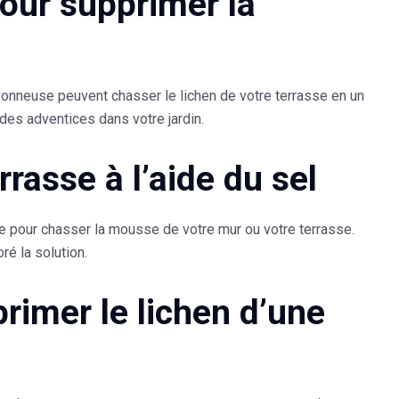
pour supprimer la
nneuse peuvent chasser le lichen de votre terrasse en un
des adventices dans votre jardin.
rasse à l’aide du sel
le
pour chasser la mousse de votre mur ou votre terrasse.
ré la solution.
primer le lichen d’une