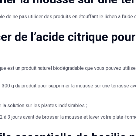
ble de ne pas utiliser des produits en étouffant le lichen à l’aide
ser de l’acide citrique pou
ique est un
produit naturel biodégradable
que vous pouvez utiliser
 300 g du produit pour supprimer la mousse sur une terrasse ave
 la solution sur les plantes indésirables ;
2 à 3 jours avant de brosser la mousse et laver votre plate-form