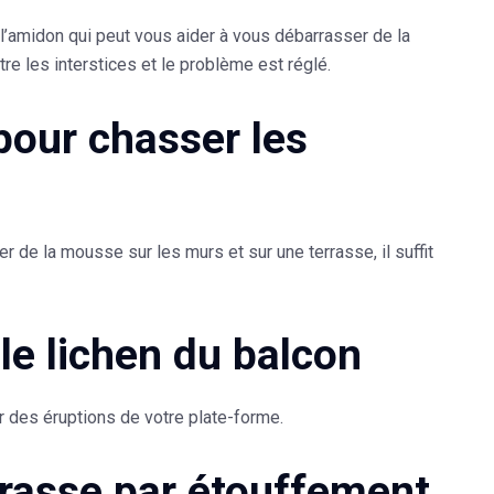
l’amidon qui peut vous aider à vous débarrasser de la
ntre les interstices et le problème est réglé.
 pour chasser les
 de la mousse sur les murs et sur une terrasse, il suffit
 le lichen du balcon
r des éruptions de votre plate-forme.
rrasse par étouffement