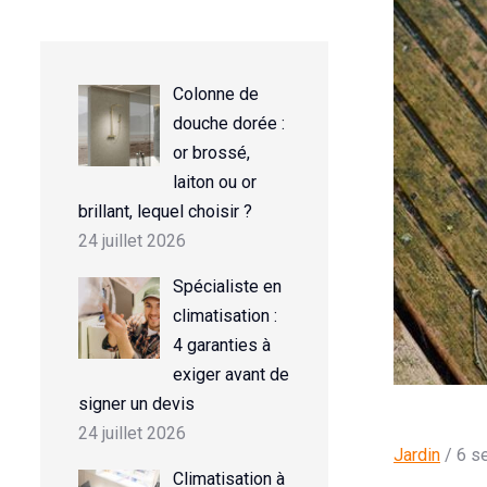
Colonne de
douche dorée :
or brossé,
laiton ou or
brillant, lequel choisir ?
24 juillet 2026
Spécialiste en
climatisation :
4 garanties à
exiger avant de
signer un devis
24 juillet 2026
Jardin
/ 6 s
Climatisation à