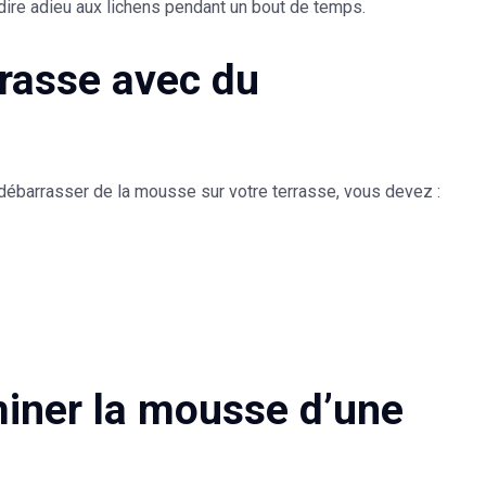
 dire adieu aux lichens pendant un bout de temps.
rrasse avec du
 débarrasser de la mousse sur votre terrasse, vous devez :
miner la mousse d’une