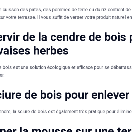
e cuisson des pâtes, des pommes de terre ou du riz contient de
ur votre terrasse. Il vous suffit de verser votre produit naturel e
ervir de la cendre de bois
aises herbes
e bois est une
solution écologique et efficace
pour se débarrasser
er.
ciure de bois pour enlever
dre, la sciure de bois est également très pratique pour élimine
iner la mousse sur une te