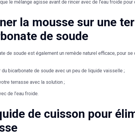
que le mélange agisse avant de rincer avec de l’eau froide pour
iner la mousse sur une te
rbonate de soude
ate de soude est également un
remède naturel efficace
, pour se
 du bicarbonate de soude avec un peu de liquide vaisselle ;
otre terrasse avec la solution ;
ec de l’eau froide.
iquide de cuisson pour éli
asse