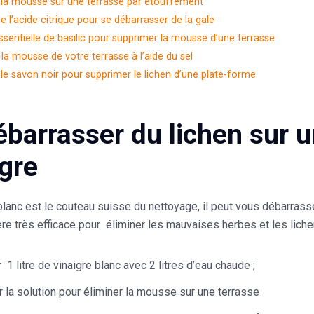
 la mousse sur une terrasse par étouffement
 de l’acide citrique pour se débarrasser de la gale
essentielle de basilic pour supprimer la mousse d’une terrasse
la mousse de votre terrasse à l’aide du sel
r le savon noir pour supprimer le lichen d’une plate-forme
ébarrasser du lichen sur 
igre
blanc est le
couteau suisse du nettoyage
, il peut vous débarras
e très efficace pour éliminer les mauvaises herbes et les lichens.
1 litre de vinaigre blanc avec 2 litres d’eau chaude ;
 la solution pour éliminer la mousse sur une terrasse