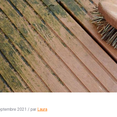
eptembre 2021 / par
Laura