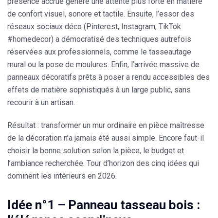
présence accrue génère une attente plus forte en matière
de confort visuel, sonore et tactile. Ensuite, l’essor des
réseaux sociaux déco (Pinterest, Instagram, TikTok
#homedecor) a démocratisé des techniques autrefois
réservées aux professionnels, comme le tasseautage
mural ou la pose de moulures. Enfin, l’arrivée massive de
panneaux décoratifs prêts à poser a rendu accessibles des
effets de matière sophistiqués à un large public, sans
recourir à un artisan.
Résultat : transformer un mur ordinaire en pièce maîtresse
de la décoration n’a jamais été aussi simple. Encore faut-il
choisir la bonne solution selon la pièce, le budget et
l’ambiance recherchée. Tour d’horizon des cinq idées qui
dominent les intérieurs en 2026.
Idée n°1 – Panneau tasseau bois :