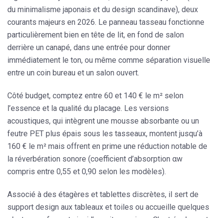
du minimalisme japonais et du design scandinave), deux
courants majeurs en 2026. Le panneau tasseau fonctionne
particulièrement bien en tête de lit, en fond de salon
derrière un canapé, dans une entrée pour donner
immédiatement le ton, ou même comme séparation visuelle
entre un coin bureau et un salon ouvert.
Côté budget, comptez entre
60 et 140 € le m²
selon
l’essence et la qualité du placage. Les versions
acoustiques, qui intègrent une mousse absorbante ou un
feutre PET plus épais sous les tasseaux, montent jusqu’à
160 € le m² mais offrent en prime une réduction notable de
la réverbération sonore (coefficient d’absorption αw
compris entre 0,55 et 0,90 selon les modèles).
Associé à des
étagères et tablettes
discrètes, il sert de
support design aux
tableaux et toiles
ou accueille quelques