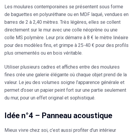
Les moulures contemporaines se présentent sous forme
de baguettes en polyuréthane ou en MDF laqué, vendues en
barres de 2 à 2,40 mètres. Très légères, elles se collent
directement sur le mur avec une colle néoprène ou une
colle MS polymère. Leur prix démarre à 8 € le mètre linéaire
pour des modèles fins, et grimpe à 25-40 € pour des profils
plus ornementés ou en bois véritable.
Utiliser plusieurs
cadres et affiches
entre des moulures
fines crée une galerie élégante où chaque objet prend de la
valeur. Le jeu des volumes soigne l’apparence générale et
permet d’oser un
papier peint
fort sur une partie seulement
du mur, pour un effet original et sophistiqué.
Idée n°4 – Panneau acoustique
Mieux vivre chez soi, c’est aussi profiter d’un intérieur