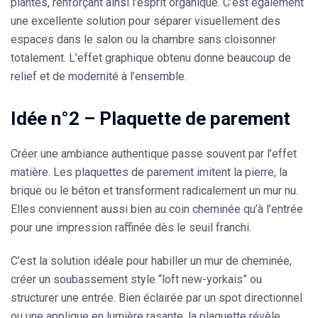
plantes, renforçant ainsi l’esprit organique. C’est également
une excellente solution pour séparer visuellement des
espaces dans le salon ou la chambre sans cloisonner
totalement. L’effet graphique obtenu donne beaucoup de
relief et de modernité à l’ensemble.
Idée n°2 – Plaquette de parement
Créer une ambiance authentique passe souvent par l’effet
matière. Les
plaquettes de parement
imitent la pierre, la
brique ou le béton et transforment radicalement un mur nu.
Elles conviennent aussi bien au coin cheminée qu’à l’entrée
pour une impression raffinée dès le seuil franchi.
C’est la solution idéale pour habiller un mur de cheminée,
créer un soubassement style “loft new-yorkais” ou
structurer une entrée. Bien éclairée par un spot directionnel
ou une applique en lumière rasante, la plaquette révèle