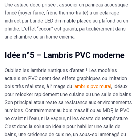
Une astuce déco prisée : associer un panneau acoustique
foncé (noyer fumé, frêne thermo-traité) à un éclairage
indirect par
bande LED
dimmable placée au plafond ou en
plinthe. L’effet “cocon” est garanti, particulièrement dans
une chambre ou un home cinéma.
Idée n°5 – Lambris PVC moderne
Oubliez les lambris rustiques d’antan ! Les modèles
actuels en
PVC
osent des effets graphiques ou imitation
bois très réalistes, à l’image du
lambris pvc mural
, idéaux
pour relooker rapidement une cuisine ou une salle de bains.
Son principal atout reste sa résistance aux environnements
humides. Contrairement au bois massif ou au MDF, le PVC
ne craint ni l’eau, ni la vapeur, ni les écarts de température.
C’est donc la solution idéale pour habiller une salle de
bains, une crédence de cuisine, un sous-sol aménagé ou