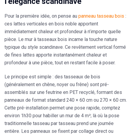
l’élégance scandinave
Pour la première idée, on pense au
panneau tasseau bois
:
ces lattes verticales en bois noble apportent
immédiatement chaleur et profondeur à n’importe quelle
pièce. Le
mur à tasseaux bois
incarne la touche nature
typique du style scandinave. Ce revêtement vertical formé
de fines lattes apporte instantanément chaleur et
profondeur à une pièce, tout en restant facile à poser.
Le principe est simple : des tasseaux de bois
(généralement en chêne, noyer ou frêne) sont pré-
assemblés sur une feutrine en PET recyclé, formant des
panneaux de format standard 240 × 60 cm ou 270 × 60 cm.
Cette pré-installation permet une pose rapide, comptez
environ 1h30 pour habiller un mur de 4 m²; là où la pose
traditionnelle tasseau par tasseau prend une journée
entière. Les panneaux se fixent par collage direct ou