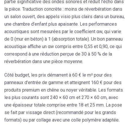
partie significative des ondes sonores et réduit l’écho dans
la pièce. Traduction concrète : moins de réverbération dans
un salon ouvert, des appels visio plus clairs dans un bureau,
une chambre d’enfant plus apaisante. Les performances
acoustiques sont mesurées par le coefficient αw, qui varie
de 0 (mur en béton) à 1 (absorption totale). Un bon panneau
acoustique affiche un αw compris entre 0,55 et 0,90, ce qui
correspond à une réduction perçue de 30 à 50 % de la
réverbération dans une pièce moyenne.
Côté budget, les prix démarrent à 60 € le m² pour des
panneaux d’entrée de gamme et atteignent 160 € pour des
produits premium en chêne ou noyer véritable. Les formats
les plus courants sont 240 × 60 cm et 270 × 60 cm, avec
une épaisseur totale comprise entre 18 et 25 mm. La pose
se fait par vissage direct (recommandé pour les grands
formats) ou par collage avec une colle polymère adaptée.