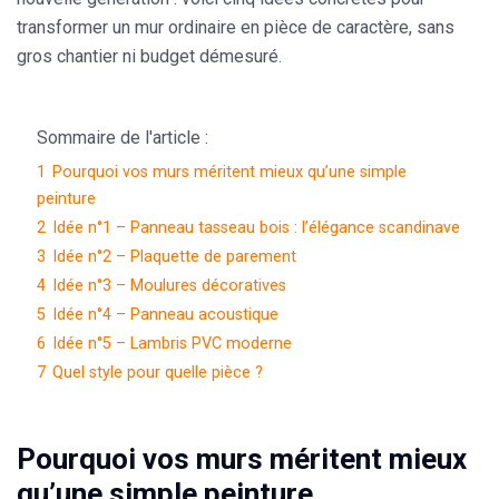
transformer un mur ordinaire en pièce de caractère, sans
gros chantier ni budget démesuré.
Sommaire de l'article :
1
Pourquoi vos murs méritent mieux qu’une simple
peinture
2
Idée n°1 – Panneau tasseau bois : l’élégance scandinave
3
Idée n°2 – Plaquette de parement
4
Idée n°3 – Moulures décoratives
5
Idée n°4 – Panneau acoustique
6
Idée n°5 – Lambris PVC moderne
7
Quel style pour quelle pièce ?
Pourquoi vos murs méritent mieux
qu’une simple peinture