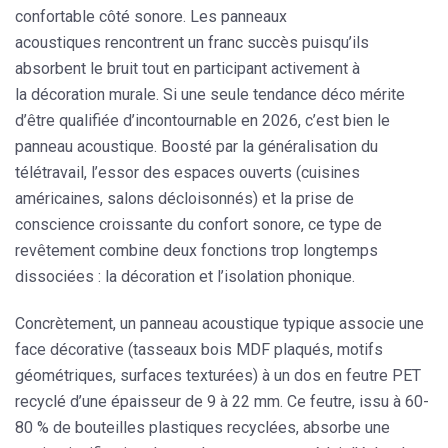
confortable côté sonore. Les
panneaux
acoustiques
rencontrent un franc succès puisqu’ils
absorbent le bruit tout en participant activement à
la
décoration murale
. Si une seule tendance déco mérite
d’être qualifiée d’incontournable en 2026, c’est bien le
panneau acoustique. Boosté par la généralisation du
télétravail, l’essor des espaces ouverts (cuisines
américaines, salons décloisonnés) et la prise de
conscience croissante du confort sonore, ce type de
revêtement combine deux fonctions trop longtemps
dissociées : la décoration et l’isolation phonique.
Concrètement, un panneau acoustique typique associe une
face décorative (tasseaux bois MDF plaqués, motifs
géométriques, surfaces texturées) à un dos en feutre PET
recyclé d’une épaisseur de 9 à 22 mm. Ce feutre, issu à 60-
80 % de bouteilles plastiques recyclées, absorbe une