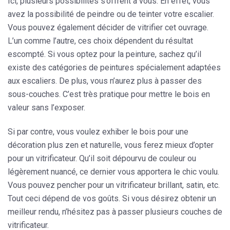
Ici, plusieurs possibilités s’offrent à vous. En effet, vous
avez la possibilité de peindre ou de teinter votre escalier.
Vous pouvez également décider de vitrifier cet ouvrage.
L’un comme l’autre, ces choix dépendent du résultat
escompté. Si vous optez pour la peinture, sachez qu’il
existe des catégories de peintures
spécialement adaptées
aux escaliers
. De plus, vous n’aurez plus à passer des
sous-couches. C’est très pratique pour mettre le bois en
valeur sans l’exposer.
Si par contre, vous voulez exhiber le bois pour une
décoration plus zen et naturelle,
vous ferez mieux d’opter
pour un vitrificateur. Qu’il soit dépourvu de couleur ou
légèrement nuancé, ce dernier vous apportera le chic voulu.
Vous pouvez pencher pour un vitrificateur brillant, satin, etc.
Tout ceci dépend de vos goûts. Si vous désirez obtenir un
meilleur rendu, n’hésitez pas à passer plusieurs couches de
vitrificateur.