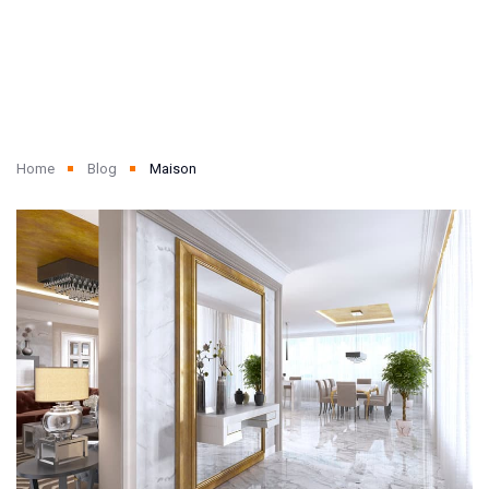
Home
Blog
Maison