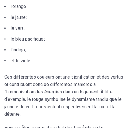
l’orange ;
le jaune ;
le vert ;
le bleu pacifique ;
l’indigo ;
et le violet.
Ces différentes couleurs ont une signification et des vertus
et contribuent donc de différentes manières à
l’
harmonisation des énergies
dans un logement. À titre
d’exemple, le rouge symbolise le dynamisme tandis que le
jaune et le vert représentent respectivement la joie et la
détente.
Pour profiter comme il se doit des bienfaits de la