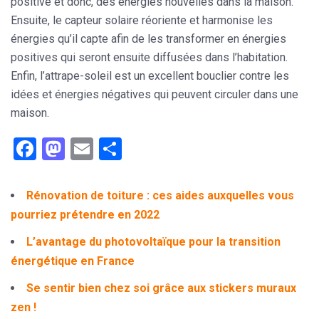
positive et donc, des énergies nouvelles dans la maison.
Ensuite, le capteur solaire réoriente et harmonise les
énergies qu’il capte afin de les transformer
en énergies
positives
qui seront ensuite diffusées dans l’habitation.
Enfin, l’attrape-soleil est un excellent bouclier contre les
idées et énergies négatives qui peuvent circuler dans une
maison.
Facebook
Mastodon
Email
Partager
Rénovation de toiture : ces aides auxquelles vous
pourriez prétendre en 2022
L’avantage du photovoltaïque pour la transition
énergétique en France
Se sentir bien chez soi grâce aux stickers muraux
zen !