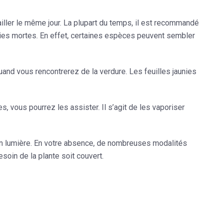
tailler le même jour. La plupart du temps, il est recommandé
rties mortes. En effet, certaines espèces peuvent sembler
 quand vous rencontrerez de la verdure. Les feuilles jaunies
tes, vous pourrez les assister. Il s’agit de les vaporiser
 en lumière. En votre absence, de nombreuses modalités
soin de la plante soit couvert.