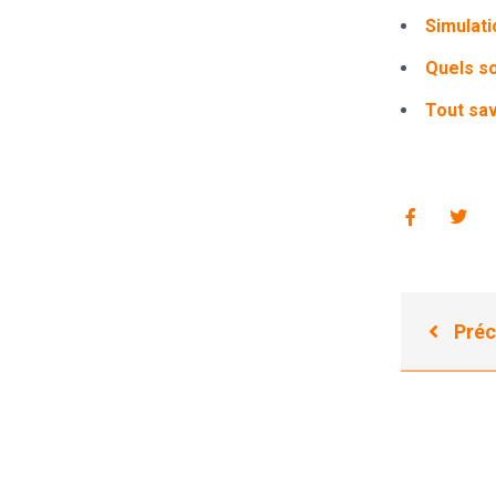
Simulati
Quels s
Tout savo
Préc