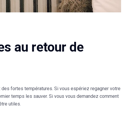
s au retour de
 des fortes températures. Si vous espériez regagner votre
un premier temps les sauver. Si vous vous demandez comment
tre utiles.