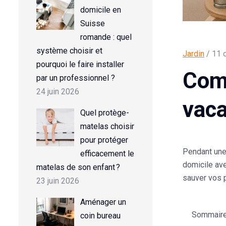
domicile en
Suisse
romande : quel
système choisir et
Jardin
/ 11 
pourquoi le faire installer
Comm
par un professionnel ?
24 juin 2026
vaca
Quel protège-
matelas choisir
pour protéger
Pendant une
efficacement le
domicile ave
matelas de son enfant ?
sauver vos 
23 juin 2026
Aménager un
Sommaire d
coin bureau