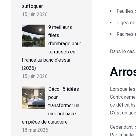
suffoquer
Feuilles 
15 juin 2026
Tiges de
9 meilleurs
Racines e
filets
d’ombrage pour
Dans le cas 
terrasses en
France au banc d’essai
Arro
(2026)
15 juin 2026
Déco : 5 idées
Lorsque les
Contrairemen
pour
ce déficit h
transformer un
C’est en qu
mur ordinaire
en pièce de caractère
Cependant, s
18 mai 2026
Par la suite