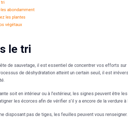
tri
-les abondamment
ez les plantes
vos végétaux
s le tri
te de sauvetage, il est essentiel de concentrer vos efforts sur 
rocessus de déshydratation atteint un certain seuil, il est irrévers
té.
ante soit en intérieur ou à l’extérieur, les signes peuvent être le
atigner les écorces afin de vérifier s’il y a encore de la verdure à l
ne disposant pas de tiges, les feuilles peuvent vous renseigner