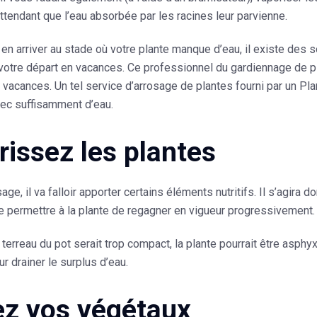
attendant que l’eau absorbée par les racines leur parvienne.
en arriver au stade où votre plante manque d’eau, il existe des
votre départ en vacances. Ce professionnel du gardiennage de pla
vacances. Un tel service d’arrosage de plantes fourni par un Pla
vec suffisamment d’eau.
rissez les plantes
age, il va falloir apporter certains éléments nutritifs. Il s’agira 
e permettre à la plante de regagner en vigueur progressivement. 
 terreau du pot serait trop compact, la plante pourrait être asphyx
r drainer le surplus d’eau.
lez vos végétaux