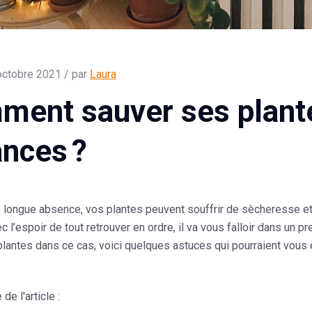
octobre 2021 / par
Laura
ent sauver ses plante
nces ?
 longue absence, vos plantes peuvent souffrir de sècheresse et
c l’espoir de tout retrouver en ordre, il va vous falloir dans 
plantes
dans ce cas, voici quelques astuces qui pourraient vous ê
e l'article :