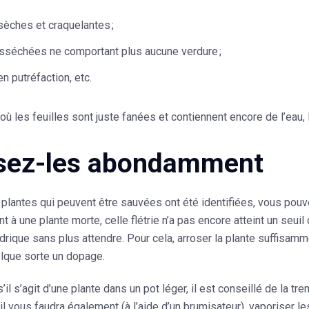
sèches et craquelantes ;
sséchées ne comportant plus aucune verdure ;
n putréfaction, etc.
où les feuilles sont juste fanées et contiennent encore de l’eau,
sez-les abondamment
 plantes qui peuvent être sauvées ont été identifiées, vous pou
t à une plante morte, celle flétrie n’a pas encore atteint un seu
ydrique sans plus attendre. Pour cela, arroser la plante suffisamm
elque sorte un dopage.
’il s’agit d’une plante dans un pot léger, il est conseillé de la
, il vous faudra également (à l’aide d’un brumisateur), vaporiser l