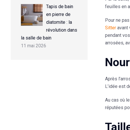
Tapis de bain
feuilles en 
en pierre de
Pour ne pas 
diatomite : la
Sitter
avant 
révolution dans
pendant vos 
la salle de bain
arrosées, a
11 mai 2026
Nour
Après l’arros
L’idée est d
Au cas où le
réputées pou
Tail