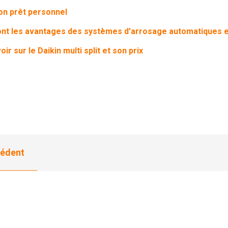
on prêt personnel
ont les avantages des systèmes d’arrosage automatiques e
ir sur le Daikin multi split et son prix
édent