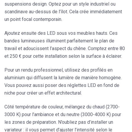
suspensions design
. Optez pour un style industriel ou
scandinave au-dessus de l’îlot. Cela crée immédiatement
un point focal contemporain.
Ajoutez ensuite
des LED sous vos meubles hauts
. Ces
bandes lumineuses illuminent parfaitement le plan de
travail et adoucissent l’aspect du chêne. Comptez
entre 80
et 250 €
pour cette installation selon la surface à éclairer.
Pour un rendu professionnel, utilisez des
profilés en
aluminium
qui diffusent la lumière de manière homogène.
Vous pouvez aussi poser des réglettes LED en fond de
niche pour créer un effet architectural.
Côté température de couleur, mélangez du chaud (2700-
3000 K) pour l’ambiance et du neutre (3000-4000 K) pour
les zones de préparation. N’oubliez pas d’installer un
variateur : il vous permet d’ajuster l’intensité selon le