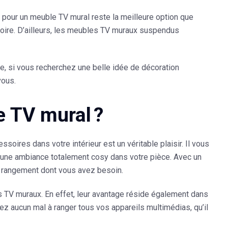
r pour un meuble TV mural reste la meilleure option que
soire. D’ailleurs, les meubles TV muraux suspendus
tre, si vous recherchez une belle idée de décoration
 vous.
e TV mural ?
ires dans votre intérieur est un véritable plaisir. Il vous
t une ambiance totalement cosy dans votre pièce. Avec un
 rangement dont vous avez besoin.
s TV muraux. En effet, leur avantage réside également dans
aurez aucun mal à ranger tous vos appareils multimédias, qu’il