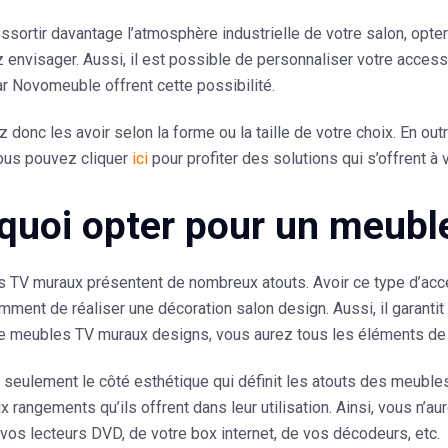
essortir davantage l’atmosphère industrielle de votre salon, opte
envisager. Aussi, il est possible de personnaliser votre acces
r Novomeuble offrent cette possibilité.
 donc les avoir selon la forme ou la taille de votre choix. En ou
vous pouvez cliquer
ici
pour profiter des solutions qui s’offrent à
quoi opter pour un meubl
TV muraux présentent de nombreux atouts. Avoir ce type d’accesso
ment de réaliser une décoration salon design. Aussi, il garanti
 meubles TV muraux designs, vous aurez tous les éléments de
 seulement le côté esthétique qui définit les atouts des meuble
x rangements
qu’ils offrent dans leur utilisation. Ainsi, vous n’
vos lecteurs DVD, de votre box internet, de vos décodeurs, etc.