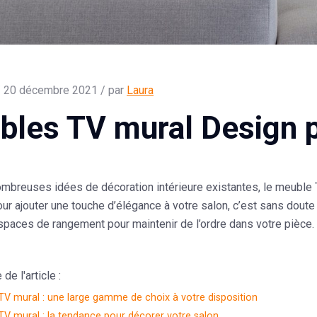
 20 décembre 2021 / par
Laura
les TV mural Design p
ombreuses idées de décoration intérieure existantes, le meuble 
ur ajouter une touche d’élégance à votre salon, c’est sans doute l
paces de rangement pour maintenir de l’ordre dans votre pièce.
e l'article :
V mural : une large gamme de choix à votre disposition
V mural : la tendance pour décorer votre salon