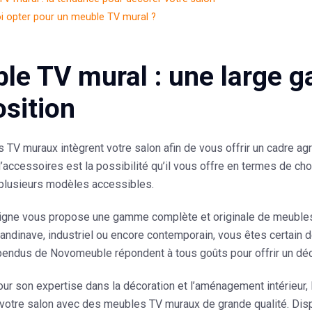
i opter pour un meuble TV mural ?
le TV mural : une large 
osition
TV muraux intègrent votre salon afin de vous offrir un cadre ag
’accessoires est la possibilité qu’il vous offre en termes de c
 plusieurs modèles accessibles.
seigne vous propose une gamme complète et originale de meubl
andinave, industriel ou encore contemporain, vous êtes certain 
endus de Novomeuble répondent à tous goûts pour offrir un déco
r son expertise dans la décoration et l’aménagement intérieur, l
votre salon avec des meubles TV muraux de grande qualité. Dis