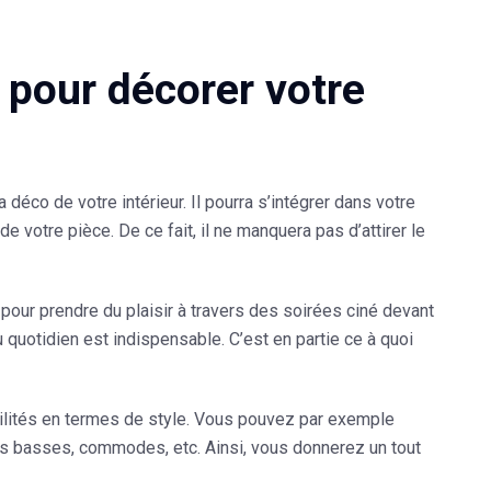
 pour décorer votre
déco de votre intérieur. Il pourra s’intégrer dans votre
de votre pièce. De ce fait, il ne manquera pas d’attirer le
ur prendre du plaisir à travers des soirées ciné devant
u quotidien est indispensable. C’est en partie ce à quoi
ilités en termes de
style
. Vous pouvez par exemple
es basses, commodes, etc. Ainsi, vous donnerez un tout