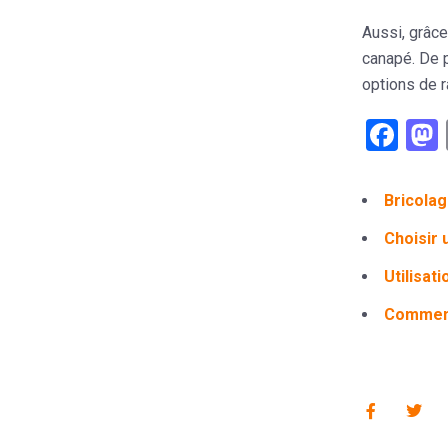
Aussi, grâc
canapé. De 
options de r
Fac
Bricolag
Choisir 
Utilisat
Comment