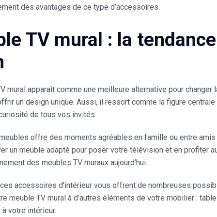
trement des avantages de ce type d’accessoires.
le TV mural : la tendance
n
V mural
apparaît comme une meilleure alternative pour changer la 
offrir un design unique. Aussi, il ressort comme la figure centrale 
 curiosité de tous vos invités.
meubles offre des moments agréables en famille ou entre amis po
uver un meuble adapté pour poser votre télévision et en profiter a
ènement des meubles TV muraux aujourd’hui.
, ces accessoires d’intérieur vous offrent de nombreuses possib
re meuble TV mural à d’autres éléments de votre mobilier : tabl
 à votre intérieur.