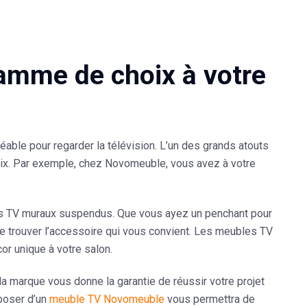
gamme de choix à votre
réable pour regarder la
télévision
. L’un des grands atouts
hoix. Par exemple, chez Novomeuble, vous avez à votre
es TV muraux suspendus. Que vous ayez un penchant pour
de trouver l’accessoire qui vous convient. Les meubles TV
r unique à votre salon.
a marque vous donne la garantie de réussir votre projet
poser d’un
meuble TV Novomeuble
vous permettra de