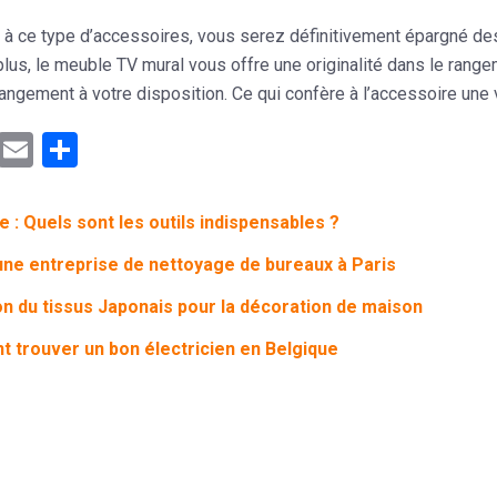
e à ce type d’accessoires, vous serez définitivement épargné d
plus, le meuble TV mural vous offre une
originalité
dans le range
angement à votre disposition. Ce qui confère à l’accessoire une 
ebook
Mastodon
Email
Partager
e : Quels sont les outils indispensables ?
une entreprise de nettoyage de bureaux à Paris
ion du tissus Japonais pour la décoration de maison
 trouver un bon électricien en Belgique