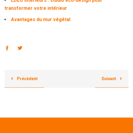
LDEO Intérieurs : studio éco-design pour
transformer votre intérieur
Avantages du mur végétal
Précédent
Suivant