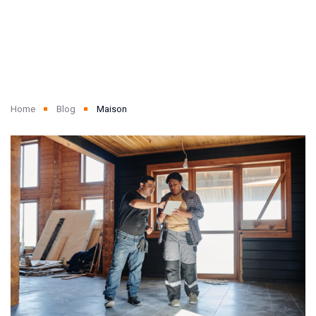
Home
Blog
Maison