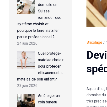
domicile en
Suisse
romande : quel
système choisir et
pourquoi le faire installer
par un professionnel ?
Bricolage
/ 
24 juin 2026
Devi
Quel protège-
matelas choisir
spéc
pour protéger
efficacement le
matelas de son enfant ?
23 juin 2026
Aujourd’hui,
domaine du b
Aménager un
très précise
coin bureau