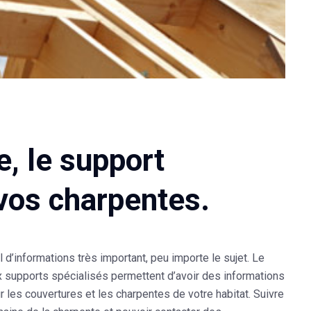
, le support
 vos charpentes.
l d’informations très important
, peu importe le sujet. Le
x supports spécialisés permettent d’avoir des informations
r
les couvertures et les charpentes
de votre habitat. Suivre