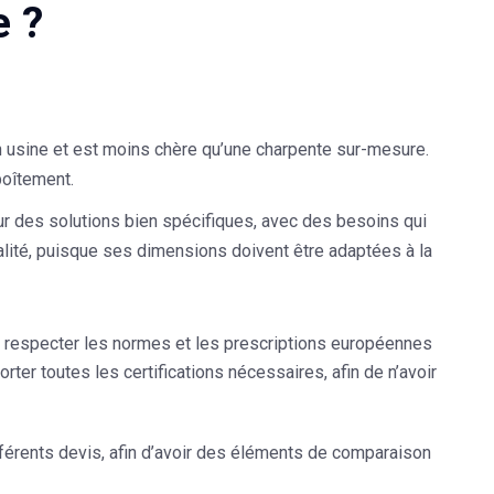
e ?
 usine et est moins chère qu’une charpente sur-mesure.
oîtement.
our des solutions bien spécifiques, avec des besoins qui
 qualité, puisque ses dimensions doivent être adaptées à la
respecter les normes et les prescriptions européennes
ter toutes les certifications nécessaires, afin de n’avoir
fférents devis, afin d’avoir des éléments de comparaison