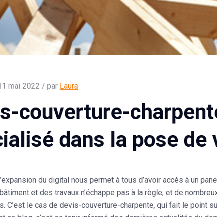
11 mai 2022 / par
Laura
s-couverture-charpente
ialisé dans la pose de
 l’expansion du digital nous permet à tous d
’avoir accès à un pane
âtiment et des travaux n’échappe pas à la règle, et de nombreu
s. C’est le cas de devis-couverture-charpente, qui fait le point su