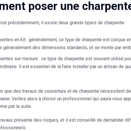
ent poser une charpent
cé précédemment, il existe
deux grands types de charpente
:
pentes en kit
: généralement, ce type de charpente est conçue en
e généralement des dimensions standards, et se monte par emb
pentes sur-mesure
: ce type de charpente est souvent utilisé p
’ordinaire. Il est essentiel de la faire installer par un artisan de
ter que des
travaux de couverture et de charpente
nécessitent de
ine. Veillez alors à choisir un professionnel qui saura vous appor
me par la suite.
ravaux présente des risques, et il est conseillé de demander di
ofessionnels.