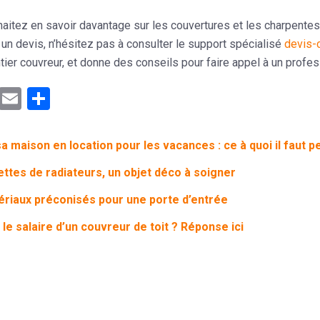
aitez en savoir davantage sur les couvertures et les charpentes
 un devis, n’hésitez pas à consulter le
support spécialisé
devis-
tier couvreur, et donne des conseils pour faire appel à un profes
ebook
Mastodon
Email
Partager
a maison en location pour les vacances : ce à quoi il faut 
ettes de radiateurs, un objet déco à soigner
riaux préconisés pour une porte d’entrée
 le salaire d’un couvreur de toit ? Réponse ici