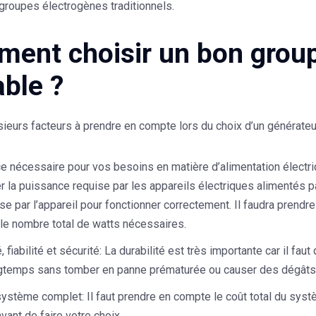
groupes électrogènes traditionnels.
ent choisir un bon group
able ?
usieurs facteurs à prendre en compte lors du choix d’un générateur
e nécessaire pour vos besoins en matière d’alimentation électr
 la puissance requise par les appareils électriques alimentés pa
ise par l’appareil pour fonctionner correctement. Il faudra prendr
le nombre total de watts nécessaires.
, fiabilité et sécurité
: La durabilité est très importante car il fau
gtemps sans tomber en panne prématurée ou causer des dégâts a
système complet
: Il faut prendre en compte le coût total du sy
avant de faire votre choix.