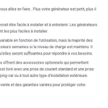
ous allez en faire . Plus votre générateur est petit, plus il
ait être facile à installer et à entretenir. Les générateurs
es plus faciles à installer.
ariable en fonction de l’utilisation, mais la majorité des
sieurs semaines si le niveau de charge est maintenu. Il
qu’elles seront suffisantes pour répondre à vos besoins.
les offrent des accessoires optionnels qui permettent
est livré avec une prise de courant standard et une prise
ng-car ou à tout autre type d’installation extérieure.
-vente et des garanties variées pour protéger votre