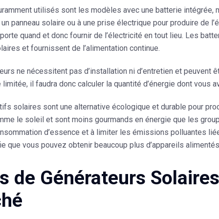
uramment utilisés sont les modèles avec une batterie intégrée, 
un panneau solaire ou à une prise électrique pour produire de l’él
importe quand et donc fournir de l’électricité en tout lieu. Les bat
aires et fournissent de l’alimentation continue.
urs ne nécessitent pas d’installation ni d’entretien et peuvent 
 limitée, il faudra donc calculer la quantité d’énergie dont vous 
ifs solaires sont une alternative écologique et durable pour produi
omme le soleil et sont moins gourmands en énergie que les group
onsommation d’essence et à limiter les émissions polluantes lié
ifie que vous pouvez obtenir beaucoup plus d’appareils aliment
s de Générateurs Solaires 
ché