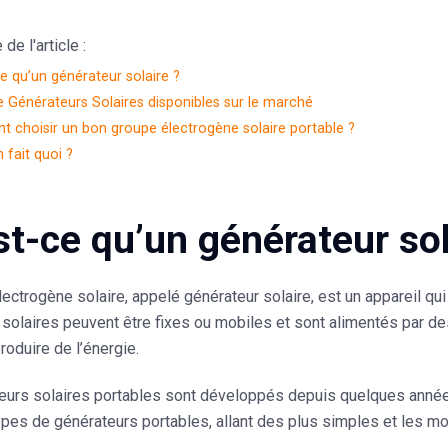
e l'article :
e qu’un générateur solaire ?
 Générateurs Solaires disponibles sur le marché
 choisir un bon groupe électrogène solaire portable ?
n fait quoi ?
st-ce qu’un générateur sol
ectrogène solaire, appelé générateur solaire, est un appareil qui c
solaires peuvent être fixes ou mobiles et sont alimentés par de
produire de l’énergie.
eurs solaires portables sont développés depuis quelques année
ypes de générateurs portables, allant des plus simples et les m