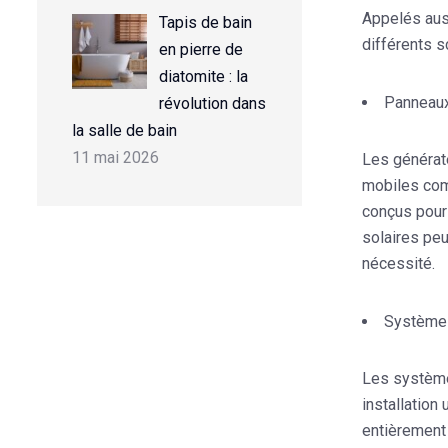
Appelés auss
Tapis de bain
différents s
en pierre de
diatomite : la
Panneaux
révolution dans
la salle de bain
11 mai 2026
Les générate
mobiles com
conçus pour 
solaires peu
nécessité.
Systèmes
Les système
installation
entièrement 