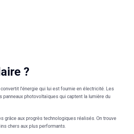
aire ?
onvertit l’énergie qui lui est fournie en électricité. Les
s panneaux photovoltaïques qui captent la lumière du
s grâce aux progrès technologiques réalisés. On trouve
oins chers aux plus performants.