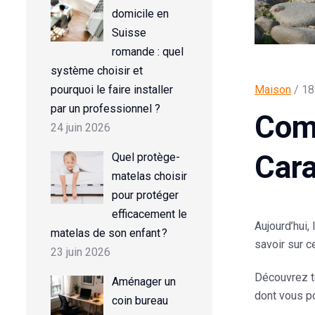
domicile en
Suisse
romande : quel
système choisir et
pourquoi le faire installer
Maison
/ 18
par un professionnel ?
Comp
24 juin 2026
Cara
Quel protège-
matelas choisir
pour protéger
efficacement le
Aujourd’hui,
matelas de son enfant ?
savoir sur c
23 juin 2026
Découvrez to
Aménager un
dont vous p
coin bureau