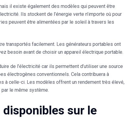
mais il existe également des modèles qui peuvent être
ectricité. Ils stockent de l’énergie verte n’importe où pour
teries peuvent être alimentées par le soleil à travers les
être transportés facilement. Les générateurs portables ont
avez besoin avant de choisir un appareil électrique portable.
re de l’électricité car ils permettent d’utiliser une source
es électrogènes conventionnels. Cela contribuera à
es à celle-ci. Les modèles offrent un rendement très élevé,
és par le même système.
disponibles sur le