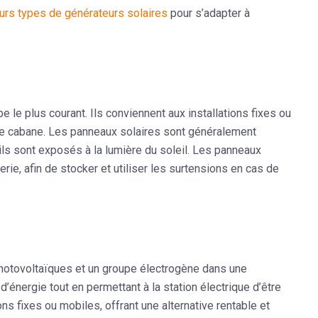
urs types de générateurs solaires
pour s’adapter à
le plus courant. Ils conviennent aux installations fixes ou
ne cabane. Les panneaux solaires sont généralement
ils sont exposés à la lumière du soleil. Les panneaux
e, afin de stocker et utiliser les surtensions en cas de
otovoltaïques et un groupe électrogène dans une
’énergie tout en permettant à la station électrique d’être
ns fixes ou mobiles, offrant une alternative rentable et