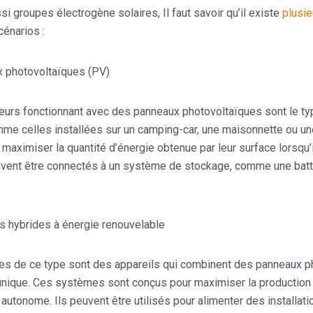
i groupes électrogène solaires, Il faut savoir qu’il existe
plusie
cénarios :
 photovoltaïques (PV)
urs fonctionnant avec des panneaux photovoltaïques sont le type 
me celles installées sur un camping-car, une maisonnette ou u
maximiser la quantité d’énergie obtenue par leur surface lorsqu’
vent être connectés à un système de stockage, comme une batteri
 hybrides à énergie renouvelable
s de ce type sont des appareils qui combinent des panneaux ph
 unique. Ces systèmes sont conçus pour maximiser la production d
autonome. Ils peuvent être utilisés pour alimenter des installatio