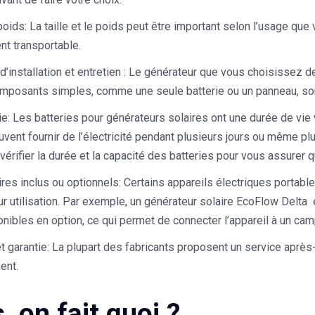
 poids
: La taille et le poids peut être important selon l’usage que v
nt transportable.
d’installation et entretien :
Le générateur que vous choisissez devr
posants simples, comme une seule batterie ou un panneau, sont l
ie
: Les batteries pour générateurs solaires ont une durée de vie v
ent fournir de l’électricité pendant plusieurs jours ou même plu
vérifier la durée et la capacité des batteries pour vous assurer 
res inclus ou optionnels
: Certains appareils électriques portab
ur utilisation. Par exemple, un générateur solaire EcoFlow Delta 
nibles en option, ce qui permet de connecter l’appareil à un campi
t garantie
: La plupart des fabricants proposent un service après
ent.
, on fait quoi ?