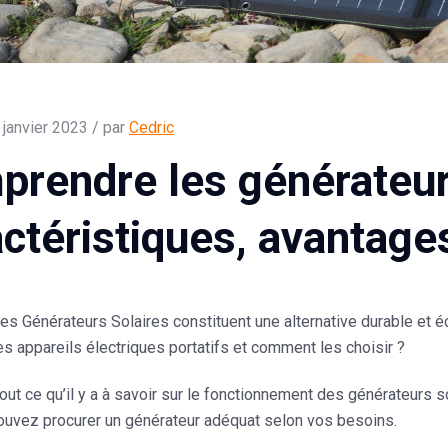
 janvier 2023 / par
Cedric
rendre les générateurs
ctéristiques, avantages
 les Générateurs Solaires constituent une alternative durable et é
es appareils électriques portatifs et comment les choisir ?
ut ce qu’il y a à savoir sur le fonctionnement des générateurs so
ouvez procurer un générateur adéquat selon vos besoins.