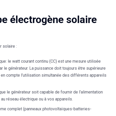
e électrogène solaire
 solaire :
ique
: le watt courant continu (CC) est une mesure utilisée
r le générateur. La puissance doit toujours être supérieure
e en compte l’utilisation simultanée des différents appareils
t que le générateur soit capable de fournir de l’alimentation
u réseau électrique ou à vos appareils.
stème complet (panneaux photovoltaïques-batteries-