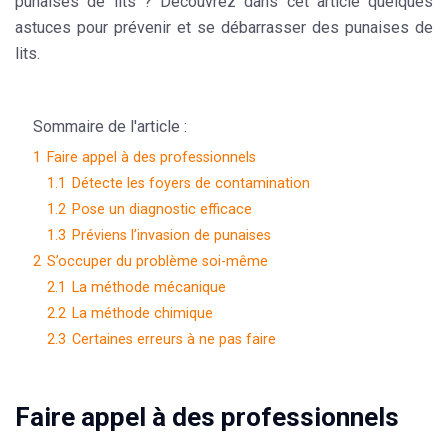
punaises de lits ? Découvrez dans cet article quelques
astuces pour prévenir et se débarrasser des punaises de
lits.
Sommaire de l'article :
1
Faire appel à des professionnels
1.1
Détecte les foyers de contamination
1.2
Pose un diagnostic efficace
1.3
Préviens l’invasion de punaises
2
S’occuper du problème soi-même
2.1
La méthode mécanique
2.2
La méthode chimique
2.3
Certaines erreurs à ne pas faire
Faire appel à des professionnels